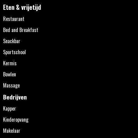
Eten & vrijetijd
Restaurant
Bed and Breakfast
Snackbar
Sportschool
Kermis
Bowlen
Massage
Bedrijven
Kapper
Kinderopvang
Makelaar