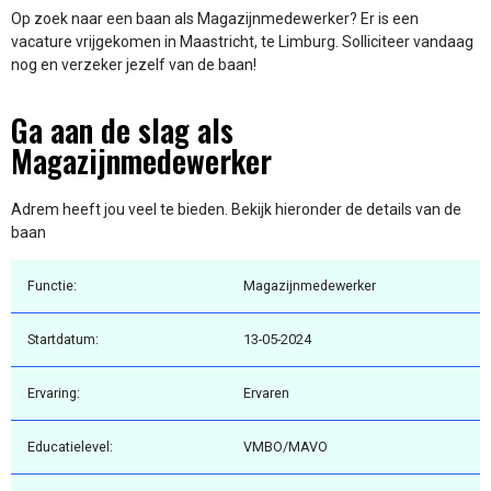
Op zoek naar een baan als Magazijnmedewerker? Er is een
vacature vrijgekomen in Maastricht, te Limburg. Solliciteer vandaag
nog en verzeker jezelf van de baan!
Ga aan de slag als
Magazijnmedewerker
Adrem heeft jou veel te bieden. Bekijk hieronder de details van de
baan
Functie:
Magazijnmedewerker
Startdatum:
13-05-2024
Ervaring:
Ervaren
Educatielevel:
VMBO/MAVO