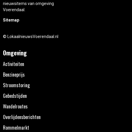
nieuwsitems van omgeving
Voerendaal.
Sitemap
© LokaalnieuwsVoerendaal.nl
Omgeving
Activiteiten
Benzineprijs
Stroomstoring
Gebedstijden
Wandelroutes
Overlijdensberichten
Rommelmarkt