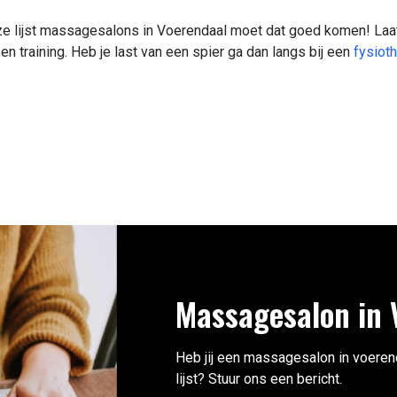
eze lijst massagesalons in Voerendaal moet dat goed komen! Laa
en training. Heb je last van een spier ga dan langs bij een
fysiot
Massagesalon in 
Heb jij een massagesalon in voerenda
lijst? Stuur ons een bericht.