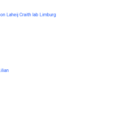
jon Laheij Craith lab Limburg
ilian