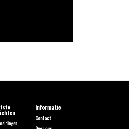
tste
Informatie
ichten
Contact
meldingen
Over ons