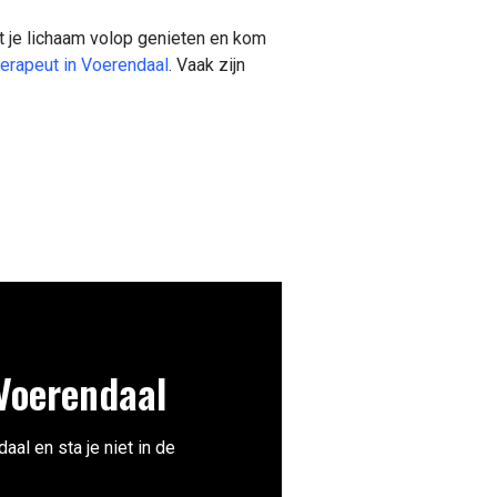
t je lichaam volop genieten en kom
herapeut in Voerendaal
. Vaak zijn
Voerendaal
al en sta je niet in de