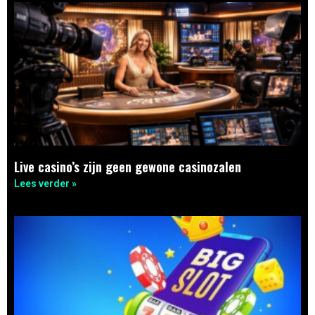
Live casino’s zijn geen gewone casinozalen
Lees verder »