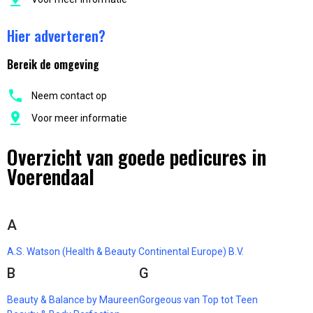
Hier adverteren?
Bereik de omgeving
Neem contact op
Voor meer informatie
Overzicht van goede pedicures in
Voerendaal
A
A.S. Watson (Health & Beauty Continental Europe) B.V.
B
G
Beauty & Balance by Maureen
Gorgeous van Top tot Teen