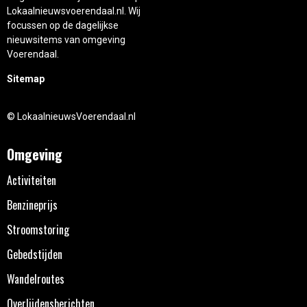
Lokaalnieuwsvoerendaal.nl. Wij
focussen op de dagelijkse
nieuwsitems van omgeving
Voerendaal.
Sitemap
© LokaalnieuwsVoerendaal.nl
Omgeving
Activiteiten
Benzineprijs
Stroomstoring
Gebedstijden
Wandelroutes
Overlijdensberichten