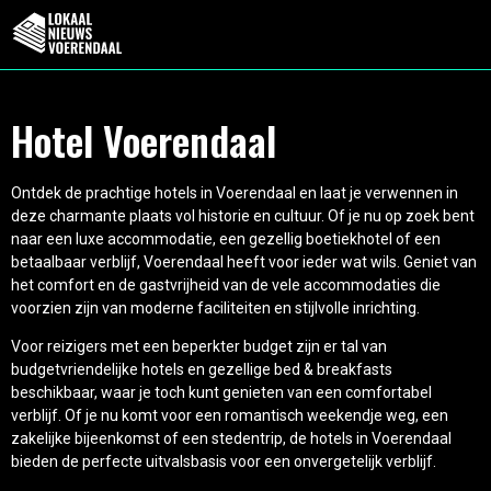
Hotel Voerendaal
Ontdek de prachtige hotels in Voerendaal en laat je verwennen in
deze charmante plaats vol historie en cultuur. Of je nu op zoek bent
naar een luxe accommodatie, een gezellig boetiekhotel of een
betaalbaar verblijf, Voerendaal heeft voor ieder wat wils. Geniet van
het comfort en de gastvrijheid van de vele accommodaties die
voorzien zijn van moderne faciliteiten en stijlvolle inrichting.
Voor reizigers met een beperkter budget zijn er tal van
budgetvriendelijke hotels en gezellige bed & breakfasts
beschikbaar, waar je toch kunt genieten van een comfortabel
verblijf. Of je nu komt voor een romantisch weekendje weg, een
zakelijke bijeenkomst of een stedentrip, de hotels in Voerendaal
bieden de perfecte uitvalsbasis voor een onvergetelijk verblijf.