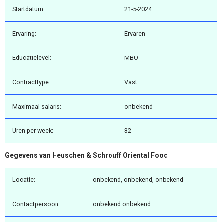
Startdatum:
21-5-2024
Ervaring:
Ervaren
Educatielevel:
MBO
Contracttype:
Vast
Maximaal salaris:
onbekend
Uren per week:
32
Gegevens van Heuschen & Schrouff Oriental Food
Locatie:
onbekend, onbekend, onbekend
Contactpersoon:
onbekend onbekend