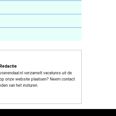
Redactie
oerendaal.nl verzamelt vacatures uit de
re op onze website plaatsen? Neem contact
den van het insturen.