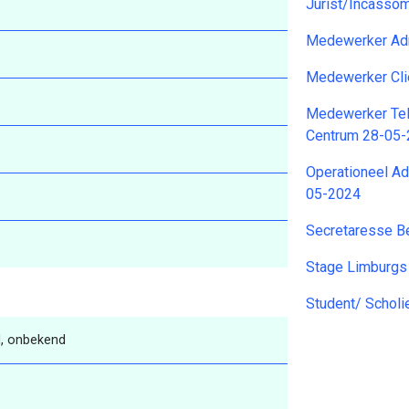
Jurist/Incasso
Medewerker Adm
Medewerker Clië
Medewerker Tel
Centrum 28-05
Operationeel Ad
05-2024
Secretaresse B
Stage Limburgs 
Student/ Schol
, onbekend