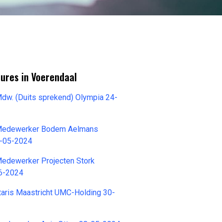
ures in Voerendaal
Mdw. (Duits sprekend) Olympia 24-
 Medewerker Bodem Aelmans
3-05-2024
Medewerker Projecten Stork
6-2024
taris Maastricht UMC-Holding 30-