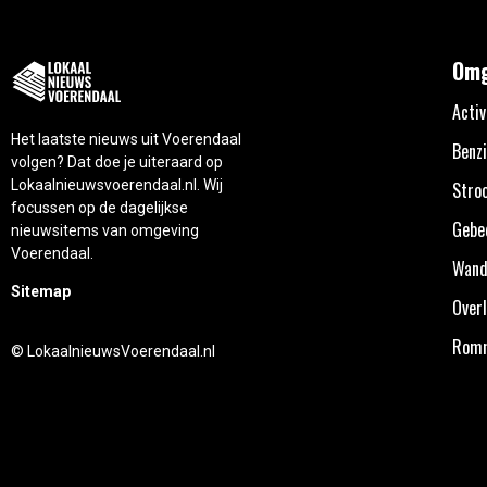
Omg
Activ
Het laatste nieuws uit Voerendaal
Benzi
volgen? Dat doe je uiteraard op
Lokaalnieuwsvoerendaal.nl. Wij
Stro
focussen op de dagelijkse
Gebe
nieuwsitems van omgeving
Voerendaal.
Wand
Sitemap
Overl
Rom
© LokaalnieuwsVoerendaal.nl