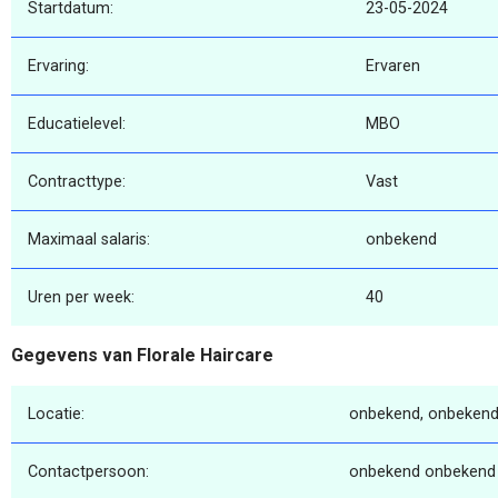
Startdatum:
23-05-2024
Ervaring:
Ervaren
Educatielevel:
MBO
Contracttype:
Vast
Maximaal salaris:
onbekend
Uren per week:
40
Gegevens van Florale Haircare
Locatie:
onbekend, onbekend
Contactpersoon:
onbekend onbekend