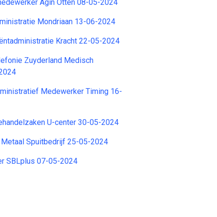
medewerker Agin Otten 08-05-2024
inistratie Mondriaan 13-06-2024
ntadministratie Kracht 22-05-2024
efonie Zuyderland Medisch
-2024
ministratief Medewerker Timing 16-
ehandelzaken U-center 30-05-2024
Metaal Spuitbedrijf 25-05-2024
ier SBLplus 07-05-2024