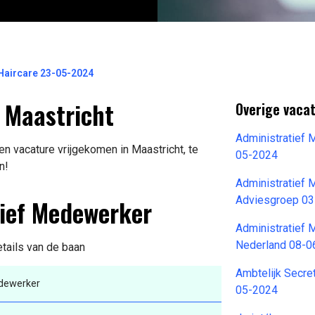
 Haircare 23-05-2024
 Maastricht
Overige vacat
Administratief 
n vacature vrijgekomen in Maastricht, te
05-2024
n!
Administratief
tief Medewerker
Adviesgroep 0
Administratief 
Nederland 08-0
etails van de baan
Ambtelijk Secre
edewerker
05-2024