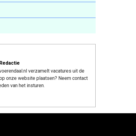
Redactie
oerendaal.nl verzamelt vacatures uit de
re op onze website plaatsen? Neem contact
den van het insturen.