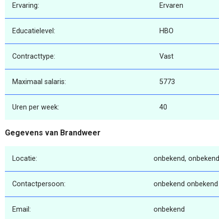
Ervaring:
Ervaren
Educatielevel:
HBO
Contracttype:
Vast
Maximaal salaris:
5773
Uren per week:
40
Gegevens van Brandweer
Locatie:
onbekend, onbekend
Contactpersoon:
onbekend onbekend
Email:
onbekend