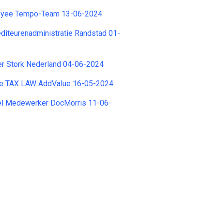
loyee Tempo-Team 13-06-2024
diteurenadministratie Randstad 01-
ler Stork Nederland 04-06-2024
te TAX LAW AddValue 16-05-2024
eel Medewerker DocMorris 11-06-