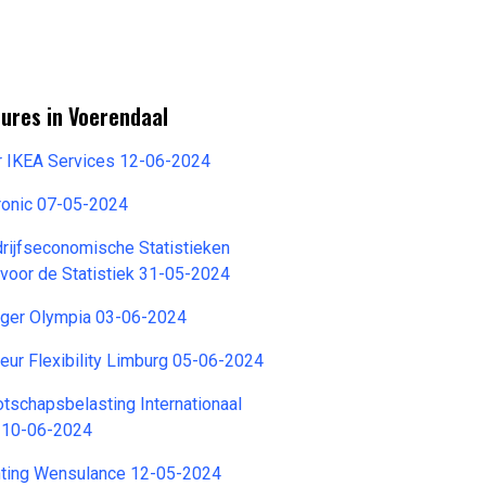
ures in Voerendaal
or IKEA Services 12-06-2024
ronic 07-05-2024
drijfseconomische Statistieken
 voor de Statistiek 31-05-2024
ager Olympia 03-06-2024
seur Flexibility Limburg 05-06-2024
otschapsbelasting Internationaal
t 10-06-2024
chting Wensulance 12-05-2024