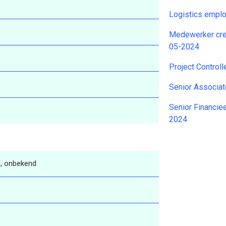
Logistics emp
Medewerker cre
05-2024
Project Control
Senior Associa
Senior Financi
2024
, onbekend