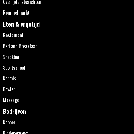
Overlijdensberichten
Rommelmarkt
Eten & vrijetijd
Restaurant
Bed and Breakfast
Snackbar
Sportschool
Kermis
Bowlen
Massage
Bedrijven
Kapper
Kinderopvang