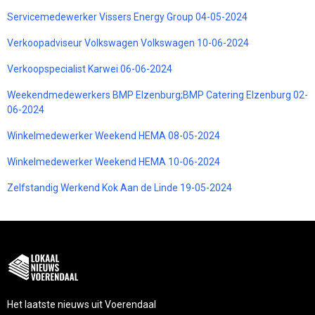
Servicemedewerker Vissers Energy Group 04-05-2024
Verkoopadviseur Volkswagen Volkswagen 10-06-2024
Verkoopspecialist Karwei 06-06-2024
Weekendmedewerkers BMP Elzenburg;BMP Catering Elzenburg 02-
06-2024
Winkelmedewerker Weekend HEMA 08-05-2024
Winkelmedewerker Weekend HEMA 10-06-2024
Zelfstandig Werkend Kok Aan de Linde 19-05-2024
Het laatste nieuws uit Voerendaal