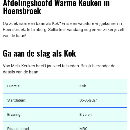
Afdelingshoofd Warme Keuken in
Hoensbroek
Op zoek naar een baan als Kok? Er is een vacature vrijgekomen in
Hoensbroek, te Limburg. Solliciteer vandaag nog en verzeker jezelf
van de baan!
Ga aan de slag als Kok
Van Melik Keuken heeft jou veel te bieden. Bekijk hieronder de
details van de baan
Functie:
Kok
Startdatum:
05-05-2024
Ervaring:
Ervaren
Educatielevel:
MBO