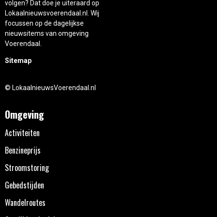
volgen? Dat doe je uiteraard op
Lokaalnieuwsvoerendaal.nl. Wij
focussen op de dagelijkse
nieuwsitems van omgeving
Voerendaal.
Sitemap
© LokaalnieuwsVoerendaal.nl
Omgeving
Activiteiten
Benzineprijs
Stroomstoring
Gebedstijden
Wandelroutes