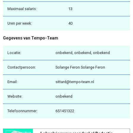
Maximaal salaris:
13
Uren per week:
40
Gegevens van Tempo-Team
Locatie:
onbekend, onbekend, onbekend
Contactpersoon:
Solange Feron Solange Feron
Email:
sittard@tempo-team.nl
Website:
onbekend
Telefoonnummer:
651451322