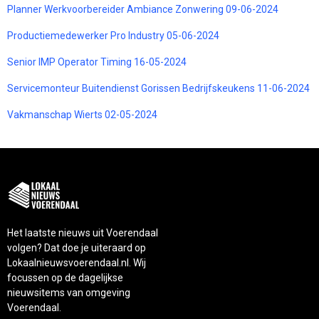
Planner Werkvoorbereider Ambiance Zonwering 09-06-2024
Productiemedewerker Pro Industry 05-06-2024
Senior IMP Operator Timing 16-05-2024
Servicemonteur Buitendienst Gorissen Bedrijfskeukens 11-06-2024
Vakmanschap Wierts 02-05-2024
Het laatste nieuws uit Voerendaal
volgen? Dat doe je uiteraard op
Lokaalnieuwsvoerendaal.nl. Wij
focussen op de dagelijkse
nieuwsitems van omgeving
Voerendaal.