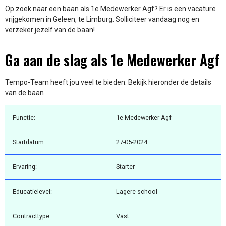
Op zoek naar een baan als 1e Medewerker Agf? Er is een vacature
vrijgekomen in Geleen, te Limburg. Solliciteer vandaag nog en
verzeker jezelf van de baan!
Ga aan de slag als 1e Medewerker Agf
Tempo-Team heeft jou veel te bieden. Bekijk hieronder de details
van de baan
Functie:
1e Medewerker Agf
Startdatum:
27-05-2024
Ervaring:
Starter
Educatielevel:
Lagere school
Contracttype:
Vast