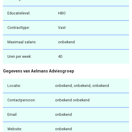
Educatielevel:
HBO
Contracttype:
Vast
Maximaal salaris:
onbekend
Uren per week:
40
Gegevens van Aelmans Adviesgroep
Locatie:
onbekend, onbekend, onbekend
Contactpersoon:
onbekend onbekend
Email:
onbekend
Website:
onbekend