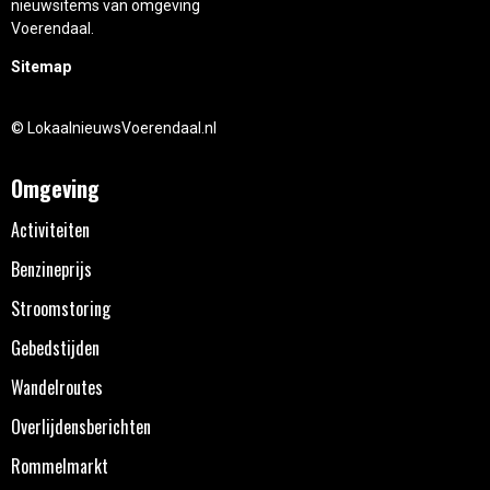
nieuwsitems van omgeving
Voerendaal.
Sitemap
© LokaalnieuwsVoerendaal.nl
Omgeving
Activiteiten
Benzineprijs
Stroomstoring
Gebedstijden
Wandelroutes
Overlijdensberichten
Rommelmarkt