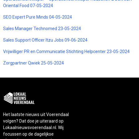
Oriental Food 07-05-2024
SEO Expert Pure Minds 04-05-2024
Sales Manager Technomed 23-05-2024
Sales Support Officer Itzu Jobs 09-06-2024
Vrijwilliger PR en Communicatie Stichting Helpcenter 23-05-2024
Zorgpartner Qwiek 25-05-2024
Het laatste nieuws uit Voerendaal
volgen? Dat doe je uiteraard op
Lokaalnieuwsvoerendaal.nl. Wij
focussen op de dagelijkse