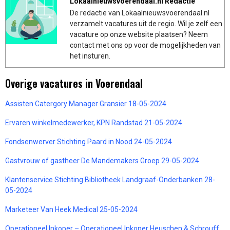
Lokaalnieuwsvoerendaal.nl Redactie
De redactie van Lokaalnieuwsvoerendaal.nl
verzamelt vacatures uit de regio. Wil je zelf een
vacature op onze website plaatsen? Neem
contact met ons op voor de mogelijkheden van
het insturen.
Overige vacatures in Voerendaal
Assisten Catergory Manager Gransier 18-05-2024
Ervaren winkelmedewerker, KPN Randstad 21-05-2024
Fondsenwerver Stichting Paard in Nood 24-05-2024
Gastvrouw of gastheer De Mandemakers Groep 29-05-2024
Klantenservice Stichting Bibliotheek Landgraaf-Onderbanken 28-
05-2024
Marketeer Van Heek Medical 25-05-2024
Operationeel Inkoper – Operationeel Inkoper Heuschen & Schrouff