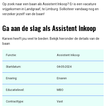
Op zoek naar een baan als Assistent Inkoop? Er is een vacature
vrijgekomen in Landgraaf, te Limburg. Solliciteer vandaag nog en
verzeker jezelf van de baan!
Ga aan de slag als Assistent Inkoop
Karwei heeft jou veel te bieden. Bekijk hieronder de details van de
baan
Functie:
Assistent Inkoop
Startdatum:
04-05-2024
Ervaring:
Ervaren
Educatielevel:
MBO
Contracttype:
Vast