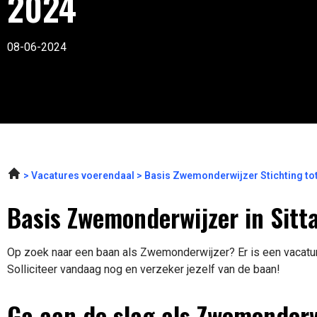
2024
08-06-2024
Vacatures voerendaal
Basis Zwemonderwijzer Stichting tot
Basis Zwemonderwijzer in Sitt
Op zoek naar een baan als Zwemonderwijzer? Er is een vacature
Solliciteer vandaag nog en verzeker jezelf van de baan!
Ga aan de slag als Zwemonderw