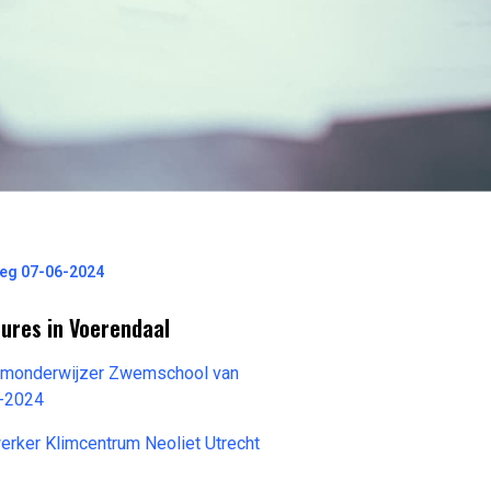
weg 07-06-2024
ures in Voerendaal
emonderwijzer Zwemschool van
6-2024
rker Klimcentrum Neoliet Utrecht