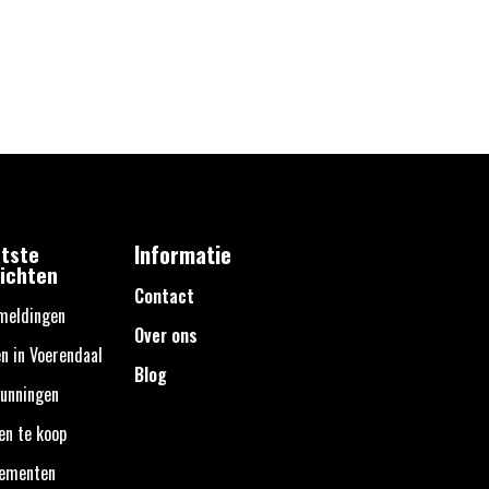
tste
Informatie
ichten
Contact
meldingen
Over ons
n in Voerendaal
Blog
unningen
en te koop
nementen