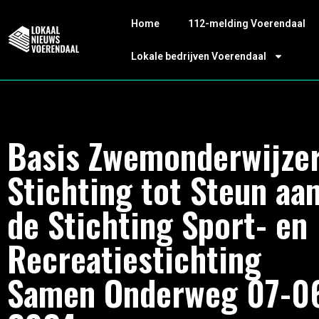
Home
112-melding Voerendaal
Lokale bedrijven Voerendaal
Basis Zwemonderwijze
Stichting tot Steun aa
de Stichting Sport- en
Recreatiestichting
Samen Onderweg 07-0