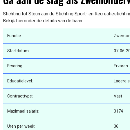
Stichting tot Steun aan de Stichting Sport- en Recreatiesticht
Bekijk hieronder de details van de baan
Functie:
Zwemond
Startdatum:
07-06-2
Ervaring:
Ervaren
Educatielevel:
Lagere 
Contracttype:
Vast
Maximaal salaris:
3174
Uren per week:
36