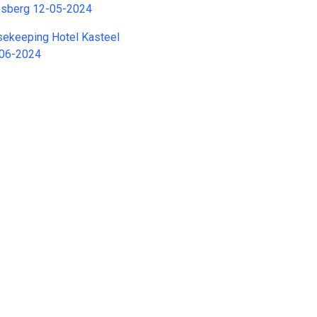
aesberg 12-05-2024
sekeeping Hotel Kasteel
-06-2024