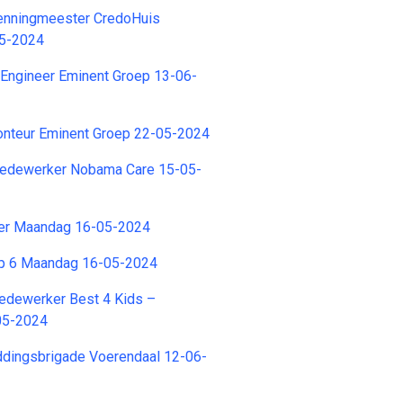
Penningmeester CredoHuis
05-2024
 Engineer Eminent Groep 13-06-
onteur Eminent Groep 22-05-2024
Medewerker Nobama Care 15-05-
er Maandag 16-05-2024
ep 6 Maandag 16-05-2024
dewerker Best 4 Kids –
05-2024
ddingsbrigade Voerendaal 12-06-