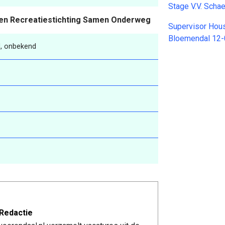
Stage V.V. Sch
- en Recreatiestichting Samen Onderweg
Supervisor Hou
Bloemendal 12
, onbekend
Redactie