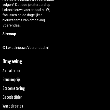
volgen? Dat doe je uiteraard op
Lokaalnieuwsvoerendaal.nl. Wij
focussen op de dagelijkse
nieuwsitems van omgeving
Voerendaal.
Sitemap
© LokaalnieuwsVoerendaal.nl
Omgeving
Activiteiten
Benzineprijs
Stroomstoring
Gebedstijden
Wandelroutes