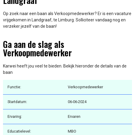
Landgraaf
Op zoek naar een baan als Verkoopmedewerker? Er is een vacature
vrijgekomen in Landgraaf, te Limburg. Solliciteer vandaag nog en
verzeker jezelf van de baan!
Ga aan de slag als
Verkoopmedewerker
Karwei heeft jou veel te bieden. Bekijk hieronder de details van de
baan
Functie:
Verkoopmedewerker
Startdatum:
06-06-2024
Ervaring:
Ervaren
Educatielevel:
MBO