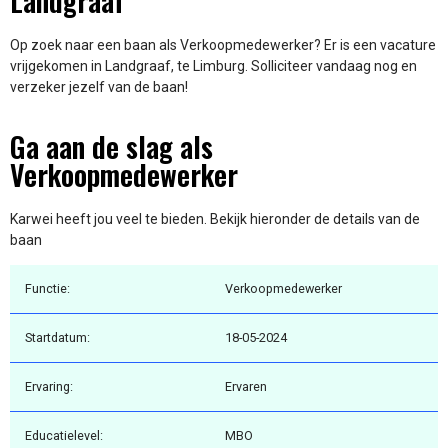
Landgraaf
Op zoek naar een baan als Verkoopmedewerker? Er is een vacature
vrijgekomen in Landgraaf, te Limburg. Solliciteer vandaag nog en
verzeker jezelf van de baan!
Ga aan de slag als
Verkoopmedewerker
Karwei heeft jou veel te bieden. Bekijk hieronder de details van de
baan
Functie:
Verkoopmedewerker
Startdatum:
18-05-2024
Ervaring:
Ervaren
Educatielevel:
MBO