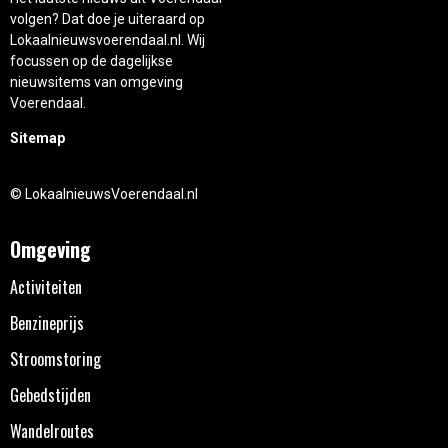
volgen? Dat doe je uiteraard op
Lokaalnieuwsvoerendaal.nl. Wij
focussen op de dagelijkse
nieuwsitems van omgeving
Voerendaal.
Sitemap
© LokaalnieuwsVoerendaal.nl
Omgeving
Activiteiten
Benzineprijs
Stroomstoring
Gebedstijden
Wandelroutes