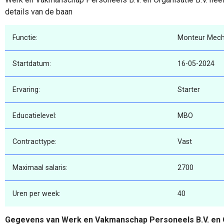
details van de baan
Functie:
Monteur Mech
Startdatum:
16-05-2024
Ervaring:
Starter
Educatielevel:
MBO
Contracttype:
Vast
Maximaal salaris:
2700
Uren per week:
40
Gegevens van Werk en Vakmanschap Personeels B.V. en O