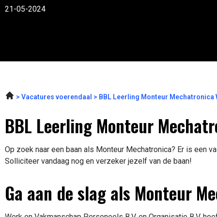
21-05-2024
Vacatures voerendaal
BBL Leerling Monteur Mechatronica 
BBL Leerling Monteur Mechatro
Op zoek naar een baan als Monteur Mechatronica? Er is een vac
Solliciteer vandaag nog en verzeker jezelf van de baan!
Ga aan de slag als Monteur Me
Werk en Vakmanschap Personeels B.V. en Organisatie B.V. heeft