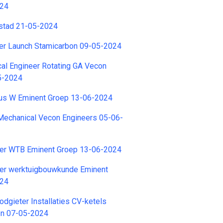
024
stad 21-05-2024
er Launch Stamicarbon 09-05-2024
al Engineer Rotating GA Vecon
5-2024
cus W Eminent Groep 13-06-2024
echanical Vecon Engineers 05-06-
er WTB Eminent Groep 13-06-2024
er werktuigbouwkunde Eminent
024
odgieter Installaties CV-ketels
ren 07-05-2024