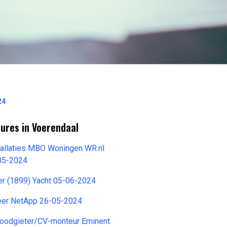
24
ures in Voerendaal
tallaties MBO Woningen WR.nl
-05-2024
er (1899) Yacht 05-06-2024
eer NetApp 26-05-2024
loodgieter/CV-monteur Eminent