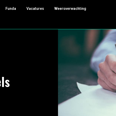
Funda
Vacatures
Weersverwachting
ls