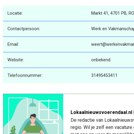
Locatie:
Markt 41, 4701 PB, 
Contactpersoon:
Werk en Vakmanscha
Email:
weert@werkenvakman
Website:
onbekend
Telefoonnummer:
31495453411
Lokaalnieuwsvoerendaal.nl 
De redactie van Lokaalnieuwsv
regio. Wil je zelf een vacatu