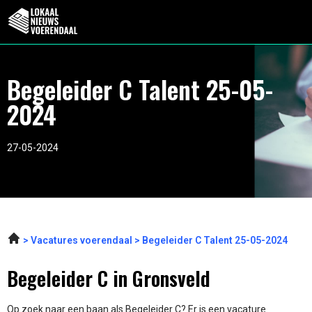
Begeleider C Talent 25-05-
2024
27-05-2024
Vacatures voerendaal
Begeleider C Talent 25-05-2024
Begeleider C in Gronsveld
Op zoek naar een baan als Begeleider C? Er is een vacature