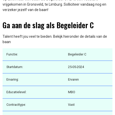
vrijgekomen in Gronsveld, te Limburg. Solliciteer vandaag nog en
verzeker jezelf van de baan!
Ga aan de slag als Begeleider C
Talent heeft jou veel te bieden. Bekijk hieronder de details van de
baan
Functie:
Begeleider C
Startdatum:
25-05-2024
Ervaring:
Ervaren
Educatielevel:
MBO
Contracttype:
Vast