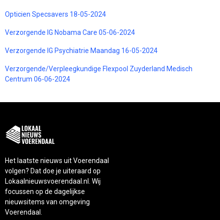
Opticien Specsavers 18-05-2024
Verzorgende IG Nobama Care 05-06-2024
Verzorgende IG Psychiatrie Maandag 16-05-2024
Verzorgende/Verpleegkundige Flexpool Zuyderland Medisch
Centrum 06-06-2024
Het laatste nieuws uit Voerendaal
volgen? Dat doe je uiteraard op
Lokaalnieuwsvoerendaal.nl. Wij
focussen op de dagelijkse
nieuwsitems van omgeving
Voerendaal.