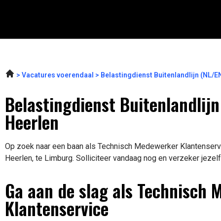
Vacatures voerendaal
Belastingdienst Buitenlandlijn (NL/
Belastingdienst Buitenlandlij
Heerlen
Op zoek naar een baan als Technisch Medewerker Klantenservic
Heerlen, te Limburg. Solliciteer vandaag nog en verzeker jezel
Ga aan de slag als Technisch 
Klantenservice