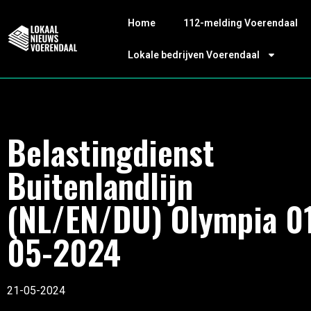
Home
112-melding Voerendaal
Lokale bedrijven Voerendaal
Belastingdienst
Buitenlandlijn
(NL/EN/DU) Olympia 0
05-2024
21-05-2024