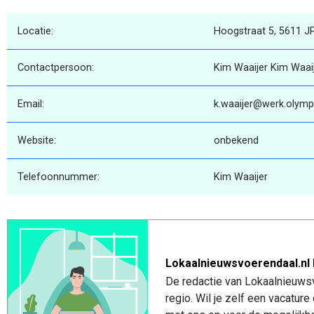
Locatie:
Hoogstraat 5, 5611 J
Contactpersoon:
Kim Waaijer Kim Waai
Email:
k.waaijer@werk.olympi
Website:
onbekend
Telefoonnummer:
Kim Waaijer
Lokaalnieuwsvoerendaal.nl 
De redactie van Lokaalnieuwsv
regio. Wil je zelf een vacatu