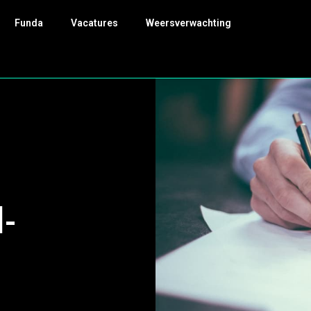
Funda
Vacatures
Weersverwachting
1-