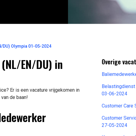
EN/DU) Olympia 01-05-2024
n (NL/EN/DU) in
Overige vacat
Baliemedewerke
Belastingdienst
e? Er is een vacature vrijgekomen in
03-06-2024
f van de baan!
Customer Care 
Medewerker
Customer Serv
27-05-2024