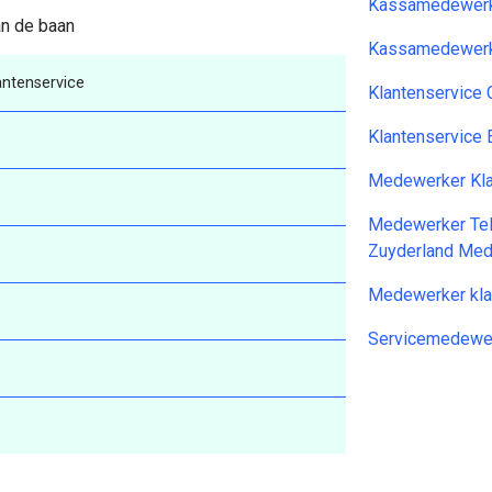
Kassamedewerk
an de baan
Kassamedewerk
ntenservice
Klantenservice
Klantenservice
Medewerker Kla
Medewerker Tel
Zuyderland Med
Medewerker kla
Servicemedewer