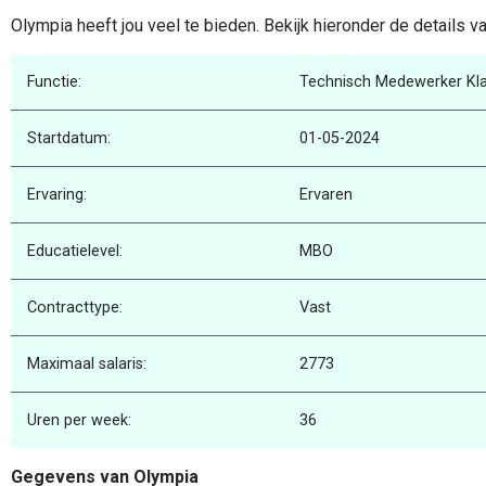
Olympia heeft jou veel te bieden. Bekijk hieronder de details v
Functie:
Technisch Medewerker Kla
Startdatum:
01-05-2024
Ervaring:
Ervaren
Educatielevel:
MBO
Contracttype:
Vast
Maximaal salaris:
2773
Uren per week:
36
Gegevens van Olympia