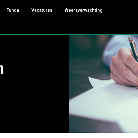
Funda
Vacatures
Weersverwachting
n