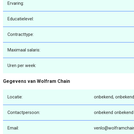
Ervaring:
Educatielevel:
Contracttype:
Maximaal salaris:
Uren per week:
Gegevens van Wolfram Chain
Locatie:
onbekend, onbekend
Contactpersoon:
onbekend onbekend
Email:
venlo@wolframchain