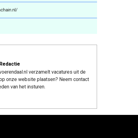
chain.nl/
Redactie
oerendaal.nl verzamelt vacatures uit de
re op onze website plaatsen? Neem contact
den van het insturen.