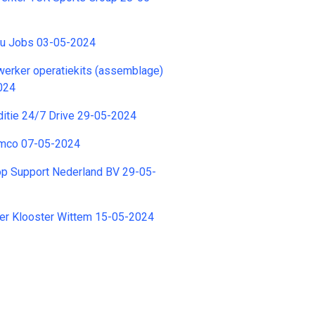
tzu Jobs 03-05-2024
erker operatiekits (assemblage)
024
ditie 24/7 Drive 29-05-2024
amco 07-05-2024
op Support Nederland BV 29-05-
er Klooster Wittem 15-05-2024