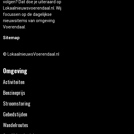
volgen? Dat doe je uiteraard op
Lokaalnieuwsvoerendaal.nl. Wij
focussen op de dagelijkse
nieuwsitems van omgeving
Voerendaal.
Sitemap
© LokaalnieuwsVoerendaal.nl
Omgeving
Activiteiten
Benzineprijs
Stroomstoring
Gebedstijden
Wandelroutes