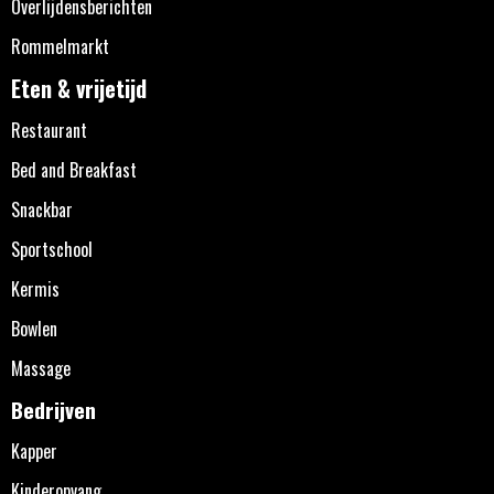
Overlijdensberichten
Rommelmarkt
Eten & vrijetijd
Restaurant
Bed and Breakfast
Snackbar
Sportschool
Kermis
Bowlen
Massage
Bedrijven
Kapper
Kinderopvang