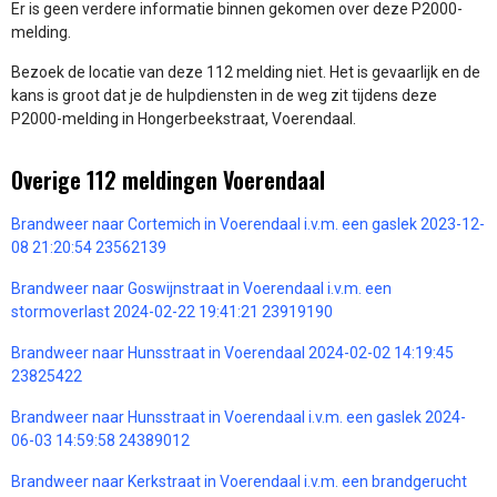
Er is geen verdere informatie binnen gekomen over deze P2000-
melding.
Bezoek de locatie van deze 112 melding niet. Het is gevaarlijk en de
kans is groot dat je de hulpdiensten in de weg zit tijdens deze
P2000-melding in Hongerbeekstraat, Voerendaal.
Overige 112 meldingen Voerendaal
Brandweer naar Cortemich in Voerendaal i.v.m. een gaslek 2023-12-
08 21:20:54 23562139
Brandweer naar Goswijnstraat in Voerendaal i.v.m. een
stormoverlast 2024-02-22 19:41:21 23919190
Brandweer naar Hunsstraat in Voerendaal 2024-02-02 14:19:45
23825422
Brandweer naar Hunsstraat in Voerendaal i.v.m. een gaslek 2024-
06-03 14:59:58 24389012
Brandweer naar Kerkstraat in Voerendaal i.v.m. een brandgerucht