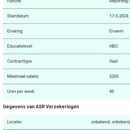
Functie:
Reporting S
Startdatum:
17-5-2024
Ervaring:
Ervaren
Educatielevel:
HBO
Contracttype:
Vast
Maximaal salaris:
5200
Uren per week:
40
Gegevens van ASR Verzekeringen
Locatie:
onbekend, onbekend