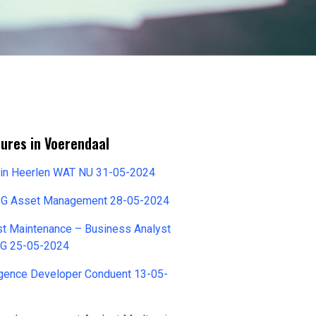
ures in Voerendaal
n in Heerlen WAT NU 31-05-2024
APG Asset Management 28-05-2024
st Maintenance – Business Analyst
SG 25-05-2024
igence Developer Conduent 13-05-