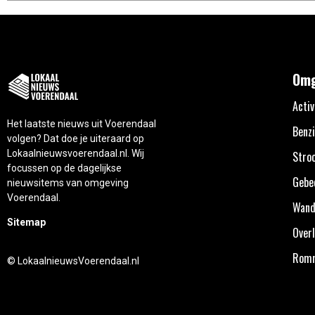
Omg
Activ
Het laatste nieuws uit Voerendaal
Benzi
volgen? Dat doe je uiteraard op
Lokaalnieuwsvoerendaal.nl. Wij
Stro
focussen op de dagelijkse
Gebe
nieuwsitems van omgeving
Voerendaal.
Wand
Sitemap
Overl
Rom
© LokaalnieuwsVoerendaal.nl