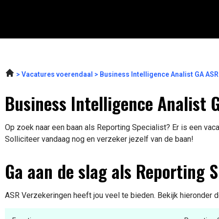
Vacatures voerendaal
Business Intelligence Analist GA AS
Business Intelligence Analist 
Op zoek naar een baan als Reporting Specialist? Er is een vaca
Solliciteer vandaag nog en verzeker jezelf van de baan!
Ga aan de slag als Reporting S
ASR Verzekeringen heeft jou veel te bieden. Bekijk hieronder d