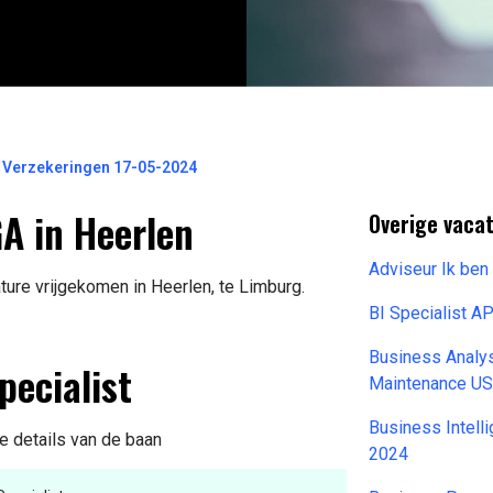
R Verzekeringen 17-05-2024
GA in Heerlen
Overige vacat
Adviseur Ik be
ture vrijgekomen in Heerlen, te Limburg.
BI Specialist 
Business Analy
pecialist
Maintenance U
Business Intell
e details van de baan
2024