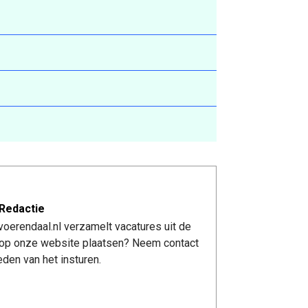
Redactie
oerendaal.nl verzamelt vacatures uit de
re op onze website plaatsen? Neem contact
den van het insturen.