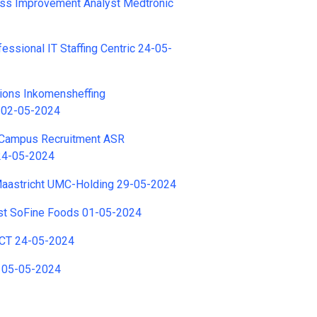
ss Improvement Analyst Medtronic
fessional IT Staffing Centric 24-05-
ions Inkomensheffing
t 02-05-2024
Campus Recruitment ASR
24-05-2024
aastricht UMC-Holding 29-05-2024
st SoFine Foods 01-05-2024
 BCT 24-05-2024
2 05-05-2024