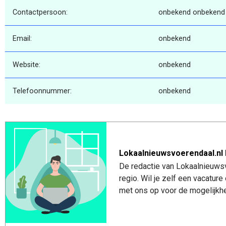
Contactpersoon:
onbekend onbekend
Email:
onbekend
Website:
onbekend
Telefoonnummer:
onbekend
Lokaalnieuwsvoerendaal.nl 
De redactie van Lokaalnieuwsv
regio. Wil je zelf een vacatu
met ons op voor de mogelijkhe