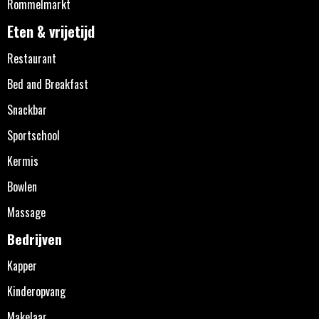
Rommelmarkt
Eten & vrijetijd
Restaurant
Bed and Breakfast
Snackbar
Sportschool
Kermis
Bowlen
Massage
Bedrijven
Kapper
Kinderopvang
Makelaar