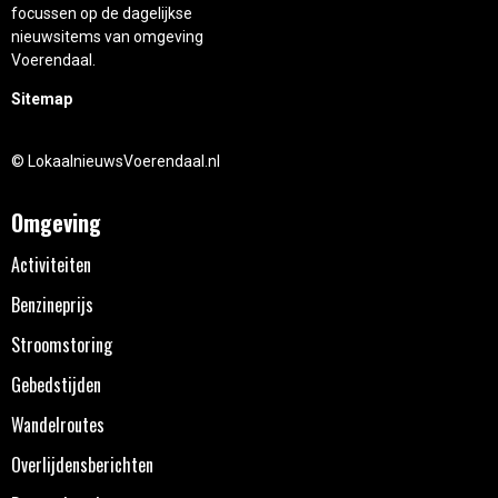
focussen op de dagelijkse
nieuwsitems van omgeving
Voerendaal.
Sitemap
© LokaalnieuwsVoerendaal.nl
Omgeving
Activiteiten
Benzineprijs
Stroomstoring
Gebedstijden
Wandelroutes
Overlijdensberichten