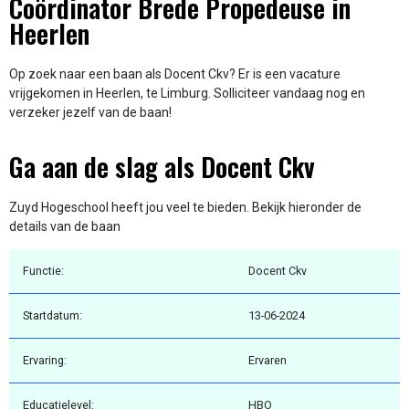
Coördinator Brede Propedeuse in
Heerlen
Op zoek naar een baan als Docent Ckv? Er is een vacature
vrijgekomen in Heerlen, te Limburg. Solliciteer vandaag nog en
verzeker jezelf van de baan!
Ga aan de slag als Docent Ckv
Zuyd Hogeschool heeft jou veel te bieden. Bekijk hieronder de
details van de baan
Functie:
Docent Ckv
Startdatum:
13-06-2024
Ervaring:
Ervaren
Educatielevel:
HBO