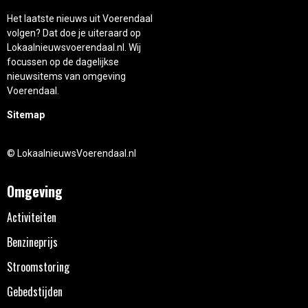
Het laatste nieuws uit Voerendaal
volgen? Dat doe je uiteraard op
Lokaalnieuwsvoerendaal.nl. Wij
focussen op de dagelijkse
nieuwsitems van omgeving
Voerendaal.
Sitemap
© LokaalnieuwsVoerendaal.nl
Omgeving
Activiteiten
Benzineprijs
Stroomstoring
Gebedstijden