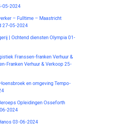
5-05-2024
rker – Fulltime – Maastricht
ad 27-05-2024
gerij | Ochtend diensten Olympia 01-
istiek Franssen-franken Verhuur &
en-Franken Verhuur & Verkoop 25-
 Hoensbroek en omgeving Tempo-
24
Beroeps Opleidingen Osseforth
-06-2024
 Hanos 03-06-2024