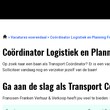
Vacatures voerendaal
Coördinator Logistiek en Planning 
Coördinator Logistiek en Plan
Op zoek naar een baan als Transport Coördinator? Er is een vac
Solliciteer vandaag nog en verzeker jezelf van de baan!
Ga aan de slag als Transport C
Franssen-Franken Verhuur & Verkoop heeft jou veel te bieden. 