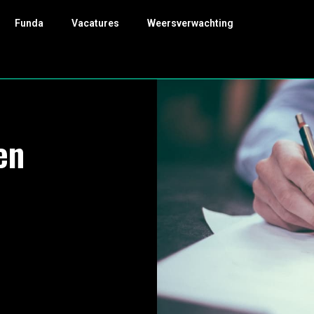
Funda
Vacatures
Weersverwachting
en