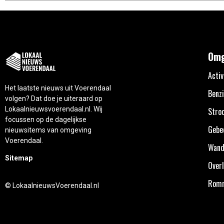
Omg
Activ
Het laatste nieuws uit Voerendaal
Benzi
volgen? Dat doe je uiteraard op
Lokaalnieuwsvoerendaal.nl. Wij
Stro
focussen op de dagelijkse
Gebe
nieuwsitems van omgeving
Voerendaal.
Wand
Sitemap
Overl
Rom
© LokaalnieuwsVoerendaal.nl