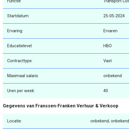
Functie:
Transport Co
Startdatum:
25-05-2024
Ervaring:
Ervaren
Educatielevel:
HBO
Contracttype:
Vast
Maximaal salaris:
onbekend
Uren per week:
40
Gegevens van Franssen-Franken Verhuur & Verkoop
Locatie:
onbekend, onbekend