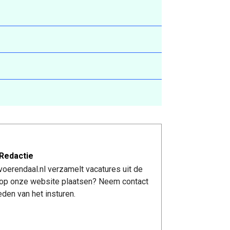
Redactie
oerendaal.nl verzamelt vacatures uit de
re op onze website plaatsen? Neem contact
den van het insturen.