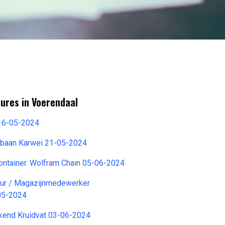
ures in Voerendaal
g 16-05-2024
jbaan Karwei 21-05-2024
container. Wolfram Chain 05-06-2024
eur / Magazijnmedewerker
05-2024
kend Kruidvat 03-06-2024