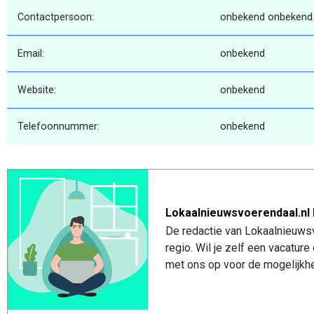
Contactpersoon:
onbekend onbekend
Email:
onbekend
Website:
onbekend
Telefoonnummer:
onbekend
Lokaalnieuwsvoerendaal.nl 
De redactie van Lokaalnieuwsv
regio. Wil je zelf een vacatu
met ons op voor de mogelijkhe