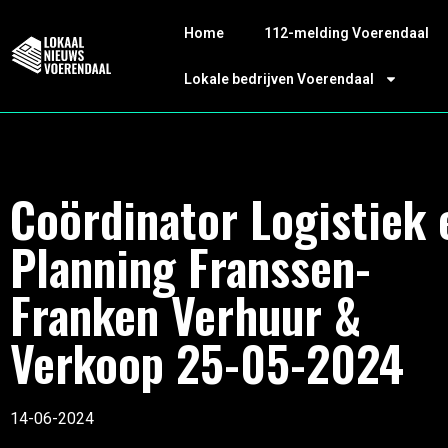
Home
112-melding Voerendaal
Lokale bedrijven Voerendaal
Coördinator Logistiek 
Planning Franssen-
Franken Verhuur &
Verkoop 25-05-2024
14-06-2024