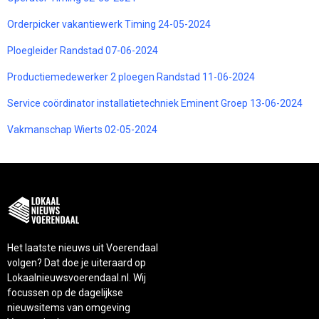
Orderpicker vakantiewerk Timing 24-05-2024
Ploegleider Randstad 07-06-2024
Productiemedewerker 2 ploegen Randstad 11-06-2024
Service coördinator installatietechniek Eminent Groep 13-06-2024
Vakmanschap Wierts 02-05-2024
Het laatste nieuws uit Voerendaal
volgen? Dat doe je uiteraard op
Lokaalnieuwsvoerendaal.nl. Wij
focussen op de dagelijkse
nieuwsitems van omgeving