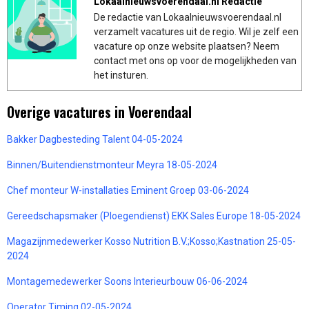
Lokaalnieuwsvoerendaal.nl Redactie
De redactie van Lokaalnieuwsvoerendaal.nl
verzamelt vacatures uit de regio. Wil je zelf een
vacature op onze website plaatsen? Neem
contact met ons op voor de mogelijkheden van
het insturen.
Overige vacatures in Voerendaal
Bakker Dagbesteding Talent 04-05-2024
Binnen/Buitendienstmonteur Meyra 18-05-2024
Chef monteur W-installaties Eminent Groep 03-06-2024
Gereedschapsmaker (Ploegendienst) EKK Sales Europe 18-05-2024
Magazijnmedewerker Kosso Nutrition B.V.;Kosso;Kastnation 25-05-
2024
Montagemedewerker Soons Interieurbouw 06-06-2024
Operator Timing 02-05-2024