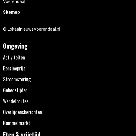
Voerendaal.
Sitemap
© LokaalnieuwsVoerendaal.nl
Omgeving
Activiteiten
Benzineprijs
Stroomstoring
Gebedstijden
Wandelroutes
Overlijdensberichten
Rommelmarkt
Eten & vrijetijd