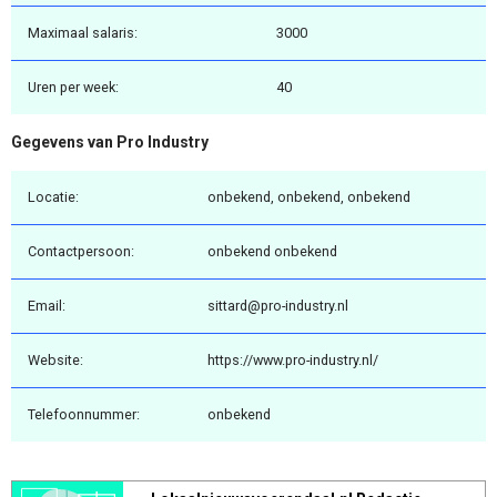
Maximaal salaris:
3000
Uren per week:
40
Gegevens van Pro Industry
Locatie:
onbekend, onbekend, onbekend
Contactpersoon:
onbekend onbekend
Email:
sittard@pro-industry.nl
Website:
https://www.pro-industry.nl/
Telefoonnummer:
onbekend