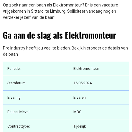
Op zoek naar een baan als Elektromonteur? Er is een vacature
vrijgekomen in Sittard, te Limburg. Solliciteer vandaag nog en
verzeker jezelf van de baan!
Ga aan de slag als Elektromonteur
Pro Industry heeft jou veel te bieden. Bekijk hieronder de details van
de baan
Functie:
Elektromonteur
Startdatum:
16-05-2024
Ervaring:
Ervaren
Educatielevel:
MBO
Contracttype:
Tijdelijk