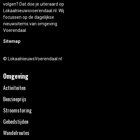
volgen? Dat doe je uiteraard op
Lokaalnieuwsvoerendaal.nl. Wij
focussen op de dagelijkse
nieuwsitems van omgeving
Voerendaal.
Sitemap
© LokaalnieuwsVoerendaal.nl
Omgeving
Activiteiten
Benzineprijs
Stroomstoring
Gebedstijden
Wandelroutes