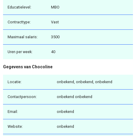
Educatielevel:
MBO
Contracttype:
Vast
Maximaal salaris:
3500
Uren per week:
40
Gegevens van Chocoline
Locatie:
onbekend, onbekend, onbekend
Contactpersoon:
onbekend onbekend
Email:
onbekend
Website:
onbekend