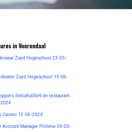
ures in Voerendaal
viseur Zuyd Hogeschool 23-05-
dinator Zuyd Hogeschool 13-06-
oppers Eetcafu00e9 en restaurant
-2024
ay Casino 12-06-2024
ey Account Manager Protime 04-05-