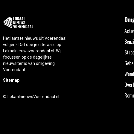
Omg
Activ
Het laatste nieuws uit Voerendaal
Benzi
volgen? Dat doe je uiteraard op
Lokaalnieuwsvoerendaal.nl. Wij
Stro
focussen op de dagelijkse
Gebe
nieuwsitems van omgeving
Voerendaal.
Wand
Sitemap
Overl
Rom
© LokaalnieuwsVoerendaal.nl