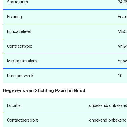
Startdatum:
24-0
Ervaring:
Erva
Educatielevel:
MBO
Contracttype:
Vrijwi
Maximaal salaris:
onbe
Uren per week:
10
Gegevens van Stichting Paard in Nood
Locatie:
onbekend, onbekend
Contactpersoon:
onbekend onbekend