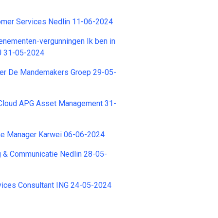
omer Services Nedlin 11-06-2024
nementen-vergunningen Ik ben in
U 31-05-2024
per De Mandemakers Groep 29-05-
Cloud APG Asset Management 31-
e Manager Karwei 06-06-2024
g & Communicatie Nedlin 28-05-
vices Consultant ING 24-05-2024