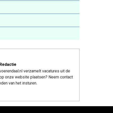
Redactie
oerendaal.nl verzamelt vacatures uit de
re op onze website plaatsen? Neem contact
den van het insturen.