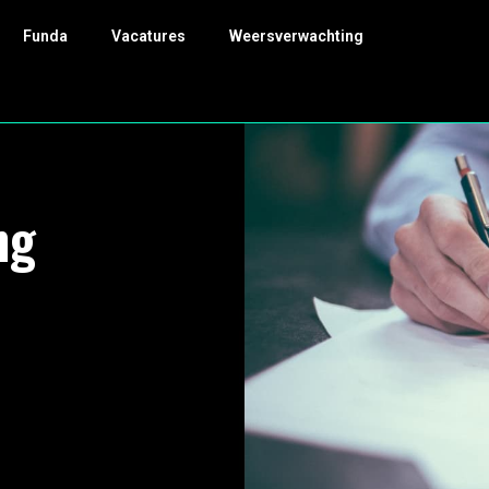
Funda
Vacatures
Weersverwachting
ng