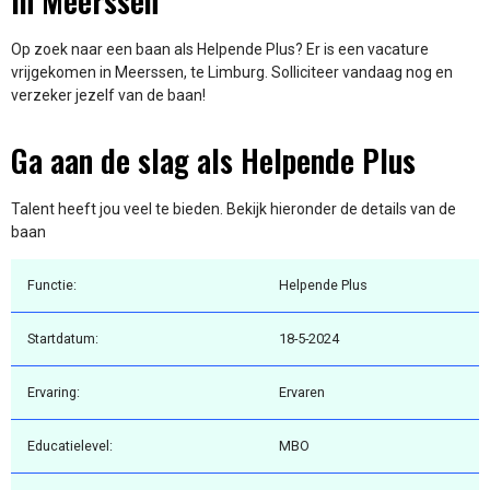
in Meerssen
Op zoek naar een baan als Helpende Plus? Er is een vacature
vrijgekomen in Meerssen, te Limburg. Solliciteer vandaag nog en
verzeker jezelf van de baan!
Ga aan de slag als Helpende Plus
Talent heeft jou veel te bieden. Bekijk hieronder de details van de
baan
Functie:
Helpende Plus
Startdatum:
18-5-2024
Ervaring:
Ervaren
Educatielevel:
MBO