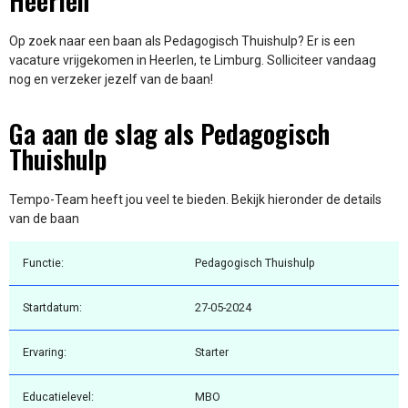
Heerlen
Op zoek naar een baan als Pedagogisch Thuishulp? Er is een
vacature vrijgekomen in Heerlen, te Limburg. Solliciteer vandaag
nog en verzeker jezelf van de baan!
Ga aan de slag als Pedagogisch
Thuishulp
Tempo-Team heeft jou veel te bieden. Bekijk hieronder de details
van de baan
Functie:
Pedagogisch Thuishulp
Startdatum:
27-05-2024
Ervaring:
Starter
Educatielevel:
MBO