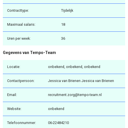
Contracttype:
Tijdelijk
Maximaal salaris:
18
Uren per week:
36
Gegevens van Tempo-Team
Locatie:
onbekend, onbekend, onbekend
Contactpersoon:
Jessica van Brienen Jessica van Brienen
Email:
recruitment.zorg@tempo-team.nl
Website:
onbekend
Telefoonnummer:
06-22484210