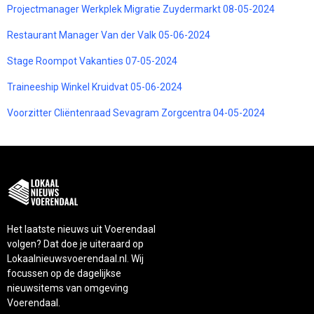
Projectmanager Werkplek Migratie Zuydermarkt 08-05-2024
Restaurant Manager Van der Valk 05-06-2024
Stage Roompot Vakanties 07-05-2024
Traineeship Winkel Kruidvat 05-06-2024
Voorzitter Cliëntenraad Sevagram Zorgcentra 04-05-2024
Het laatste nieuws uit Voerendaal
volgen? Dat doe je uiteraard op
Lokaalnieuwsvoerendaal.nl. Wij
focussen op de dagelijkse
nieuwsitems van omgeving
Voerendaal.