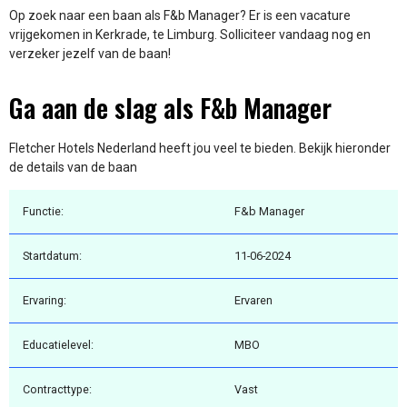
Op zoek naar een baan als F&b Manager? Er is een vacature
vrijgekomen in Kerkrade, te Limburg. Solliciteer vandaag nog en
verzeker jezelf van de baan!
Ga aan de slag als F&b Manager
Fletcher Hotels Nederland heeft jou veel te bieden. Bekijk hieronder
de details van de baan
Functie:
F&b Manager
Startdatum:
11-06-2024
Ervaring:
Ervaren
Educatielevel:
MBO
Contracttype:
Vast