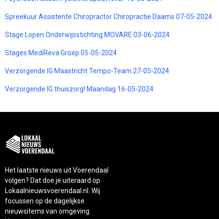
Spreekuur Assistente Chiropractor Chiropractie Daams 07-05-2024
Stage Lopen Onderwijsstichting MOVARE 03-06-2024
Stages MediReva Groep 05-05-2024
Verzorgende IG Maastricht Tempo-Team 27-05-2024
Verzorgende IG thuiszorg! Maandag 16-05-2024
Het laatste nieuws uit Voerendaal
volgen? Dat doe je uiteraard op
Lokaalnieuwsvoerendaal.nl. Wij
focussen op de dagelijkse
nieuwsitems van omgeving