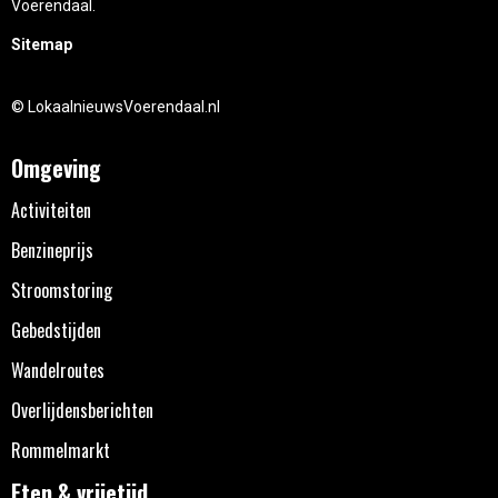
Voerendaal.
Sitemap
© LokaalnieuwsVoerendaal.nl
Omgeving
Activiteiten
Benzineprijs
Stroomstoring
Gebedstijden
Wandelroutes
Overlijdensberichten
Rommelmarkt
Eten & vrijetijd