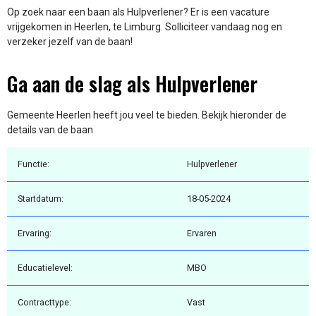
Op zoek naar een baan als Hulpverlener? Er is een vacature
vrijgekomen in Heerlen, te Limburg. Solliciteer vandaag nog en
verzeker jezelf van de baan!
Ga aan de slag als Hulpverlener
Gemeente Heerlen heeft jou veel te bieden. Bekijk hieronder de
details van de baan
Functie:
Hulpverlener
Startdatum:
18-05-2024
Ervaring:
Ervaren
Educatielevel:
MBO
Contracttype:
Vast