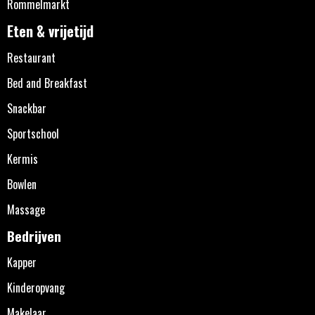
Rommelmarkt
Eten & vrijetijd
Restaurant
Bed and Breakfast
Snackbar
Sportschool
Kermis
Bowlen
Massage
Bedrijven
Kapper
Kinderopvang
Makelaar