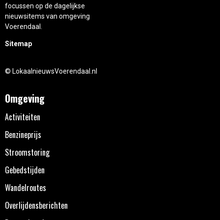
focussen op de dagelijkse
nieuwsitems van omgeving
Voerendaal.
Sitemap
© LokaalnieuwsVoerendaal.nl
Omgeving
Activiteiten
Benzineprijs
Stroomstoring
Gebedstijden
Wandelroutes
Overlijdensberichten