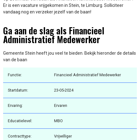
Er is een vacature vrijgekomen in Stein, te Limburg. Solliciteer
vandaag nog en verzeker jezelf van de baan!
Ga aan de slag als Financieel
Administratief Medewerker
Gemeente Stein heeft jou veel te bieden. Bekijk hieronder de details
van de baan
Functie:
Financieel Administratief Medewerker
Startdatum:
23-05-2024
Ervaring:
Ervaren
Educatielevel:
MBO
Contracttype:
Vrijwilliger