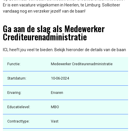
Er is een vacature vrijgekomen in Heerlen, te Limburg. Solliciteer
vandaag nog en verzeker jezelf van de baan!
Ga aan de slag als Medewerker
Crediteurenadministratie
ICL heeft jou veel te bieden. Bekijk hieronder de details van de baan
Functie:
Medewerker Crediteurenadministratie
Startdatum:
10-06-2024
Ervaring:
Ervaren
Educatielevel:
MBO
Contracttype:
Vast