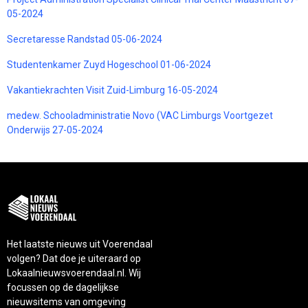
05-2024
Secretaresse Randstad 05-06-2024
Studentenkamer Zuyd Hogeschool 01-06-2024
Vakantiekrachten Visit Zuid-Limburg 16-05-2024
medew. Schooladministratie Novo (VAC Limburgs Voortgezet
Onderwijs 27-05-2024
Het laatste nieuws uit Voerendaal
volgen? Dat doe je uiteraard op
Lokaalnieuwsvoerendaal.nl. Wij
focussen op de dagelijkse
nieuwsitems van omgeving