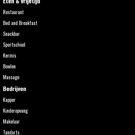
Eten & vrijetijd
Restaurant
Bed and Breakfast
Snackbar
Sportschool
Kermis
Bowlen
Massage
Bedrijven
Kapper
Kinderopvang
Makelaar
Tandarts