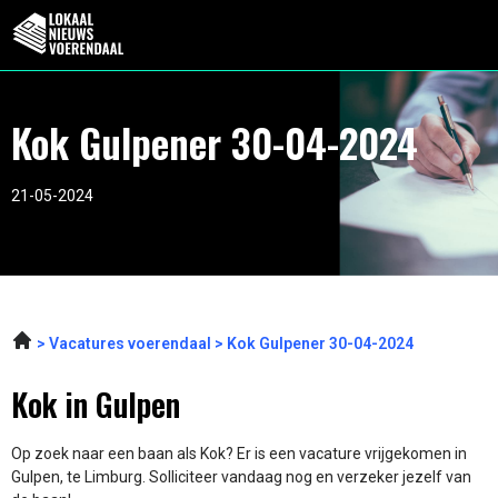
Kok Gulpener 30-04-2024
21-05-2024
Vacatures voerendaal
Kok Gulpener 30-04-2024
Kok in Gulpen
Op zoek naar een baan als Kok? Er is een vacature vrijgekomen in
Gulpen, te Limburg. Solliciteer vandaag nog en verzeker jezelf van