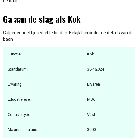
de baan!
Ga aan de slag als Kok
Gulpener heeft jou veel te bieden. Bekijk hieronder de details van de
baan
Functie:
Kok
Startdatum:
30-4-2024
Ervaring:
Ervaren
Educatielevel:
MBO
Contracttype:
Vast
Maximaal salaris:
3000