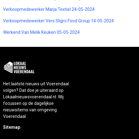
Verkoopmedewerker Marja Textiel 24-05-2024
Verkoopmedewerker Vers Sligro Food Group 14-05-2024
Werkend Van Melik Keuken 05-05-2024
Het laatste nieuws uit Voerendaal
volgen? Dat doe je uiteraard op
Lokaalnieuwsvoerendaal.nl. Wij
focussen op de dagelijkse
nieuwsitems van omgeving
Voerendaal.
Sitemap