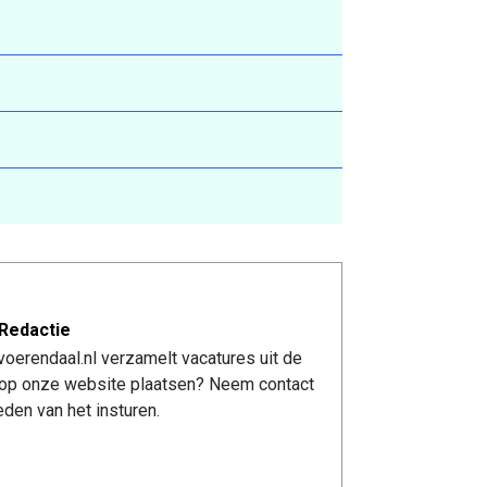
Redactie
oerendaal.nl verzamelt vacatures uit de
re op onze website plaatsen? Neem contact
den van het insturen.