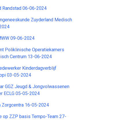
rd Randstad 06-06-2024
rengeneeskunde Zuyderland Medisch
-2024
MWW 09-06-2024
nt Poliklinische Operatiekamers
isch Centrum 13-06-2024
dewerker Kinderdagverblijf
opi 03-05-2024
ar GGZ Jeugd & Jongvolwassenen
er ECLG 05-05-2024
 Zorgcentra 16-05-2024
e op ZZP basis Tempo-Team 27-