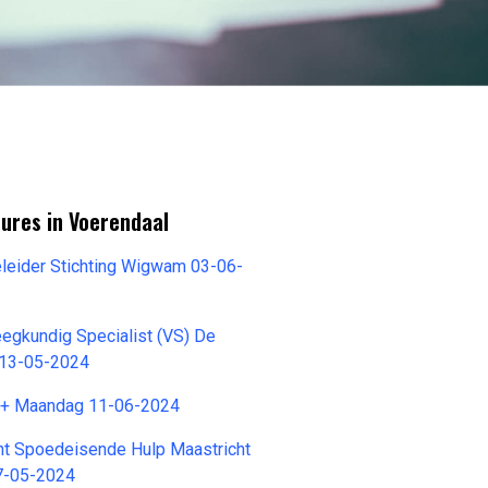
ures in Voerendaal
eleider Stichting Wigwam 03-06-
egkundig Specialist (VS) De
 13-05-2024
H+ Maandag 11-06-2024
nt Spoedeisende Hulp Maastricht
7-05-2024