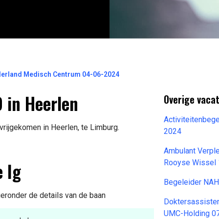
erland Medisch Centrum 04-06-2024
 in Heerlen
Overige vacat
Activiteitenbeg
vrijgekomen in Heerlen, te Limburg.
2024
Ambulant Verple
 Ig
Rooyse Wissel
Begeleider NA
ieronder de details van de baan
Doktersassiste
UMC-Holding 0