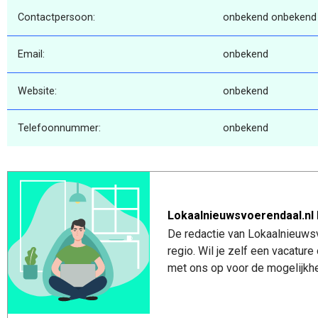
Contactpersoon:
onbekend onbekend
Email:
onbekend
Website:
onbekend
Telefoonnummer:
onbekend
Lokaalnieuwsvoerendaal.nl 
De redactie van Lokaalnieuwsv
regio. Wil je zelf een vacatu
met ons op voor de mogelijkhe