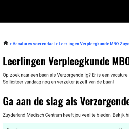
Vacatures voerendaal
Leerlingen Verpleegkunde MBO Zuyd
Leerlingen Verpleegkunde MBO
Op zoek naar een baan als Verzorgende Ig? Er is een vacature 
Solliciteer vandaag nog en verzeker jezelf van de baan!
Ga aan de slag als Verzorgende
Zuyderland Medisch Centrum heeft jou veel te bieden. Bekijk h