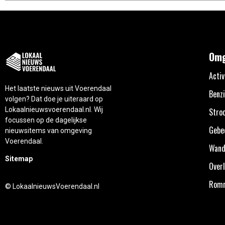
Omg
Activ
Het laatste nieuws uit Voerendaal
Benzi
volgen? Dat doe je uiteraard op
Lokaalnieuwsvoerendaal.nl. Wij
Stro
focussen op de dagelijkse
Gebe
nieuwsitems van omgeving
Voerendaal.
Wand
Sitemap
Overl
Rom
© LokaalnieuwsVoerendaal.nl