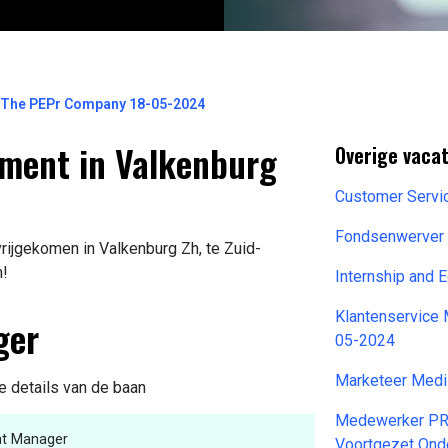
 The PEPr Company 18-05-2024
ment in Valkenburg
Overige vacat
Customer Servic
Fondsenwerver 
rijgekomen in Valkenburg Zh, te Zuid-
n!
Internship and 
Klantenservice
ger
05-2024
Marketeer Medi
e details van de baan
Medewerker PR
nt Manager
Voortgezet Ond