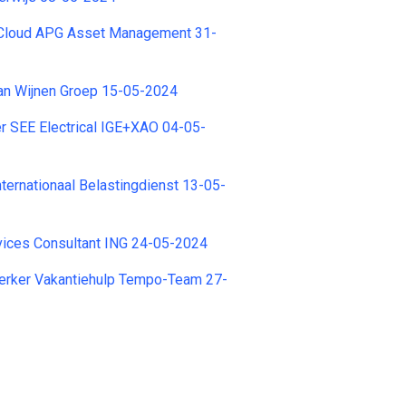
Cloud APG Asset Management 31-
an Wijnen Groep 15-05-2024
r SEE Electrical IGE+XAO 04-05-
ernationaal Belastingdienst 13-05-
vices Consultant ING 24-05-2024
rker Vakantiehulp Tempo-Team 27-