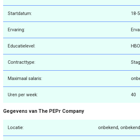
Startdatum:
18-
Ervaring:
Erva
Educatielevel:
HBO
Contracttype:
Sta
Maximaal salaris:
onb
Uren per week:
40
Gegevens van The PEPr Company
Locatie:
onbekend, onbekend