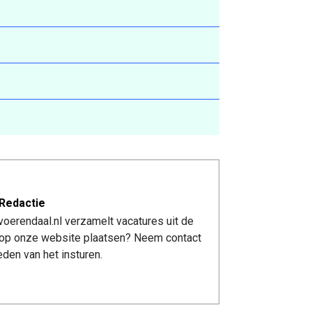
Redactie
oerendaal.nl verzamelt vacatures uit de
re op onze website plaatsen? Neem contact
den van het insturen.