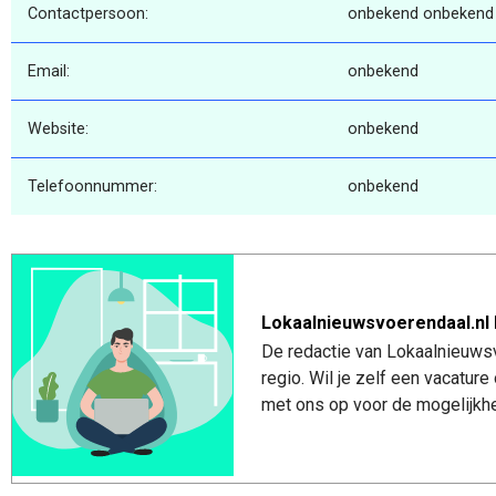
Contactpersoon:
onbekend onbekend
Email:
onbekend
Website:
onbekend
Telefoonnummer:
onbekend
Lokaalnieuwsvoerendaal.nl 
De redactie van Lokaalnieuwsv
regio. Wil je zelf een vacatu
met ons op voor de mogelijkhe