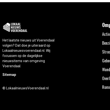
Omg
Activ
Het laatste nieuws uit Voerendaal
Benzi
volgen? Dat doe je uiteraard op
Lokaalnieuwsvoerendaal.nl. Wij
Stro
focussen op de dagelijkse
Gebe
nieuwsitems van omgeving
Voerendaal.
Wand
Sitemap
Overl
Rom
© LokaalnieuwsVoerendaal.nl