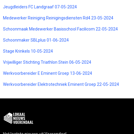
Jeugdleiders FC Landgraaf 07-05-2024
Medewerker Reiniging Reinigingsdiensten Rd4 23-05-2024
Schoonmaak Medewerker Basisschool Facilicom 22-05-2024
Schoonmaker SBLplus 01-06-2024
Stage Krinkels 10-05-2024
Vrijwilliger Stichting Triathlon Stein 06-05-2024
Werkvoorbereider E Eminent Groep 13-06-2024
Werkvoorbereider Elektrotechniek Eminent Groep 22-05-2024
Het laatste nieuws uit Voerendaal