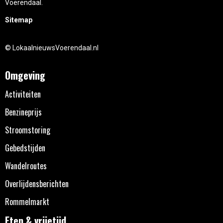
Voerendaal.
Sitemap
© LokaalnieuwsVoerendaal.nl
Omgeving
Activiteiten
Benzineprijs
Stroomstoring
Gebedstijden
Wandelroutes
Overlijdensberichten
Rommelmarkt
Eten & vrijetijd