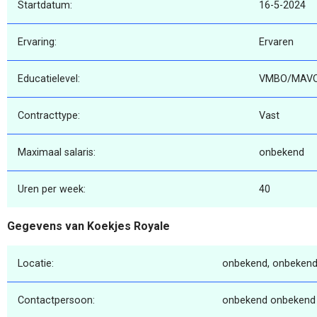
Startdatum:
16-5-2024
Ervaring:
Ervaren
Educatielevel:
VMBO/MAV
Contracttype:
Vast
Maximaal salaris:
onbekend
Uren per week:
40
Gegevens van Koekjes Royale
Locatie:
onbekend, onbekend
Contactpersoon:
onbekend onbekend