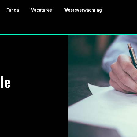
Funda
Vacatures
Weersverwachting
le