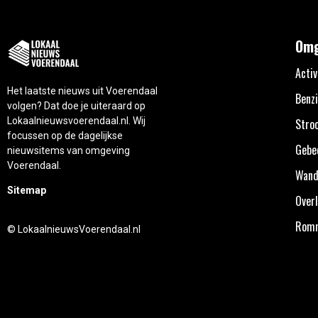
Omg
Activ
Het laatste nieuws uit Voerendaal
Benzi
volgen? Dat doe je uiteraard op
Lokaalnieuwsvoerendaal.nl. Wij
Stro
focussen op de dagelijkse
Gebe
nieuwsitems van omgeving
Voerendaal.
Wand
Sitemap
Overl
Rom
© LokaalnieuwsVoerendaal.nl