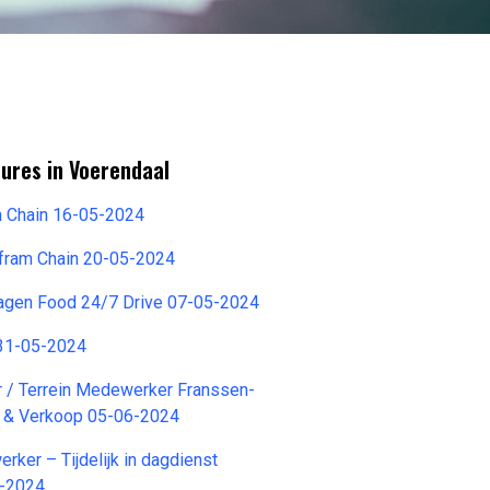
ures in Voerendaal
am Chain 16-05-2024
lfram Chain 20-05-2024
agen Food 24/7 Drive 07-05-2024
31-05-2024
r / Terrein Medewerker Franssen-
r & Verkoop 05-06-2024
ker – Tijdelijk in dagdienst
5-2024