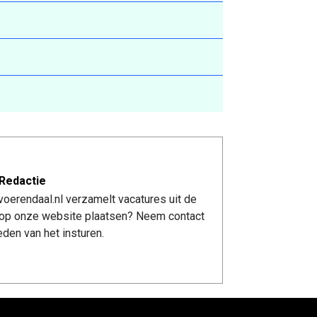
Redactie
oerendaal.nl verzamelt vacatures uit de
re op onze website plaatsen? Neem contact
den van het insturen.