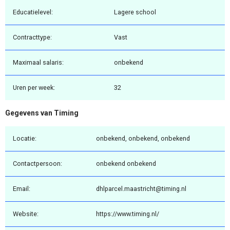
Educatielevel:
Lagere school
Contracttype:
Vast
Maximaal salaris:
onbekend
Uren per week:
32
Gegevens van Timing
Locatie:
onbekend, onbekend, onbekend
Contactpersoon:
onbekend onbekend
Email:
dhlparcel.maastricht@timing.nl
Website:
https://www.timing.nl/