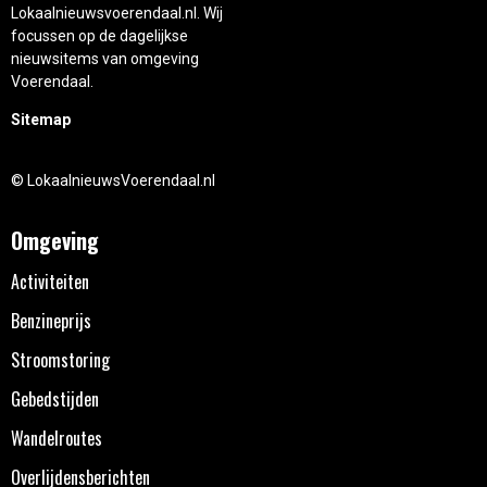
Lokaalnieuwsvoerendaal.nl. Wij
focussen op de dagelijkse
nieuwsitems van omgeving
Voerendaal.
Sitemap
© LokaalnieuwsVoerendaal.nl
Omgeving
Activiteiten
Benzineprijs
Stroomstoring
Gebedstijden
Wandelroutes
Overlijdensberichten