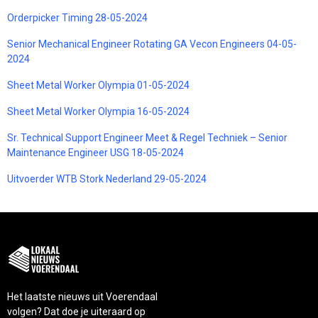
Orderpicker Timing 28-05-2024
Senior Mechanical Engineer Rotating GA Vecon Engineers 04-05-
2024
Sheet Metal Worker Olympia 01-05-2024
Sheet Metal Worker Olympia 16-05-2024
Sr. Technical Support Engineer Meet & Regel Techniek – Senior
Maintenance Engineer USG 18-05-2024
Uitvoerder WTB Stork Nederland 29-05-2024
Het laatste nieuws uit Voerendaal
volgen? Dat doe je uiteraard op