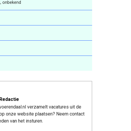
, onbekend
Redactie
oerendaal.nl verzamelt vacatures uit de
re op onze website plaatsen? Neem contact
den van het insturen.