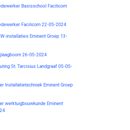
ewerker Basisschool Facilicom
dewerker Facilicom 22-05-2024
W-installaties Eminent Groep 13-
Sjlaagboom 26-05-2024
outing St. Tarcisius Landgraaf 05-05-
r Installatietechniek Eminent Groep
er werktuigbouwkunde Eminent
024