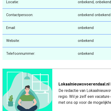
Locatie:
onbekend, onbekend
Contactpersoon:
onbekend onbekend
Email:
onbekend
Website:
onbekend
Telefoonnummer:
onbekend
Lokaalnieuwsvoerendaal.nl 
De redactie van Lokaalnieuwsv
regio. Wil je zelf een vacatu
met ons op voor de mogelijkhe