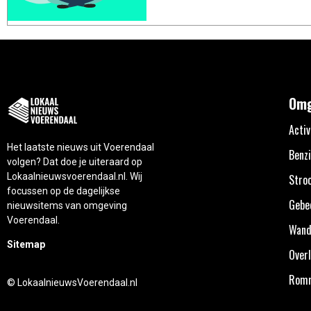
Omg
Activ
Het laatste nieuws uit Voerendaal
Benzi
volgen? Dat doe je uiteraard op
Lokaalnieuwsvoerendaal.nl. Wij
Stro
focussen op de dagelijkse
Gebe
nieuwsitems van omgeving
Voerendaal.
Wand
Sitemap
Overl
Rom
© LokaalnieuwsVoerendaal.nl