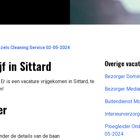
els Cleaning Service 02-05-2024
 in Sittard
Overige vacat
Bezorger Domin
is een vacature vrijgekomen in Sittard, te
n!
Bezorger Media
Buitendienst M
er
Interieurverzor
Ploegleider Ond
05-2024
onder de details van de baan