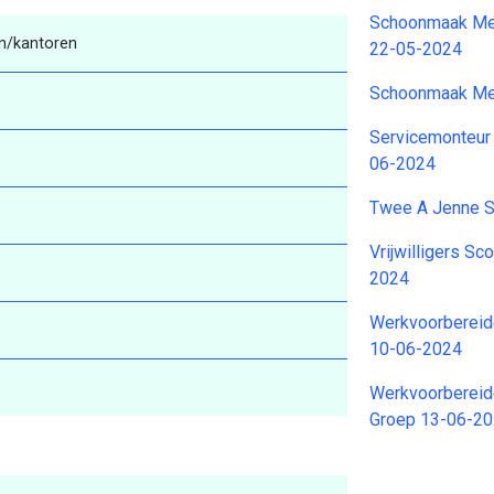
Schoonmaak Med
/kantoren
22-05-2024
Schoonmaak Me
Servicemonteur 
06-2024
Twee A Jenne 
Vrijwilligers Sc
2024
Werkvoorbereide
10-06-2024
Werkvoorbereid
Groep 13-06-2