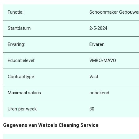
Functie:
Schoonmaker Gebouwen
Startdatum:
2-5-2024
Ervaring:
Ervaren
Educatielevel:
VMBO/MAVO
Contracttype:
Vast
Maximaal salaris:
onbekend
Uren per week:
30
Gegevens van Wetzels Cleaning Service