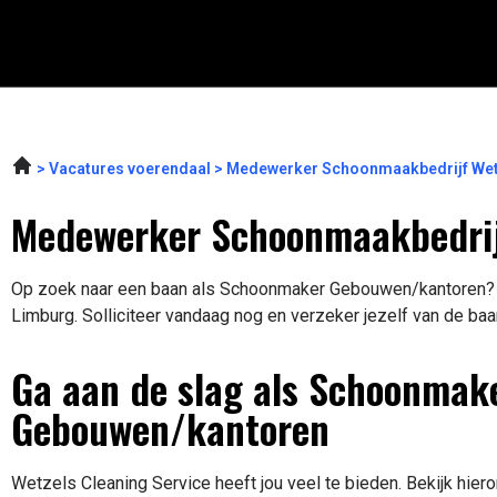
Vacatures voerendaal
Medewerker Schoonmaakbedrijf Wetz
Medewerker Schoonmaakbedrijf
Op zoek naar een baan als Schoonmaker Gebouwen/kantoren? Er 
Limburg. Solliciteer vandaag nog en verzeker jezelf van de baa
Ga aan de slag als Schoonmak
Gebouwen/kantoren
Wetzels Cleaning Service heeft jou veel te bieden. Bekijk hier