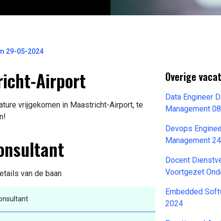
om 29-05-2024
icht-Airport
Overige vacat
Data Engineer 
ture vrijgekomen in Maastricht-Airport, te
Management 08
n!
Devops Engineer
onsultant
Management 24
Docent Dienstv
Voortgezet Ond
etails van de baan
Embedded Softw
onsultant
2024