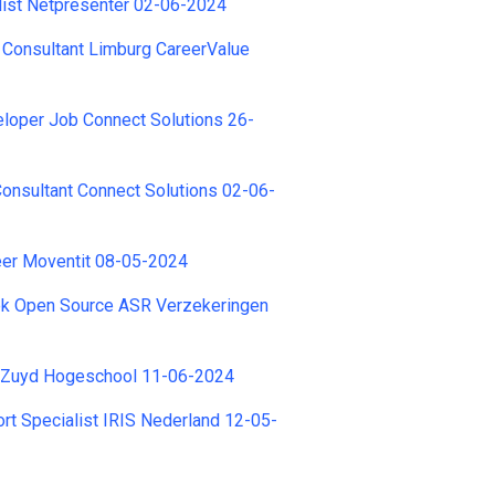
list Netpresenter 02-06-2024
 Consultant Limburg CareerValue
oper Job Connect Solutions 26-
onsultant Connect Solutions 02-06-
eer Moventit 08-05-2024
k Open Source ASR Verzekeringen
 Zuyd Hogeschool 11-06-2024
ort Specialist IRIS Nederland 12-05-