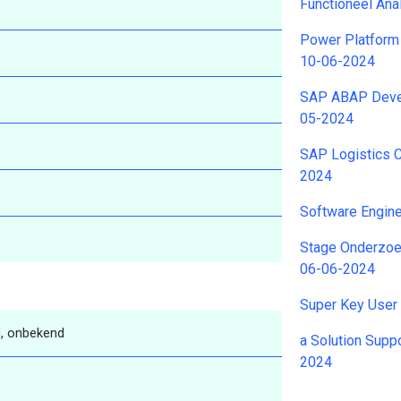
Functioneel Ana
Power Platform
10-06-2024
SAP ABAP Devel
05-2024
SAP Logistics C
2024
Software Engin
Stage Onderzoe
06-06-2024
Super Key User
, onbekend
a Solution Supp
2024