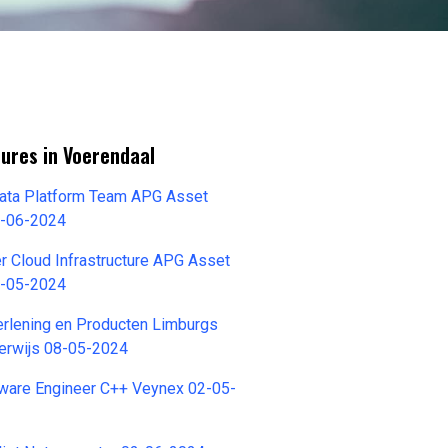
ures in Voerendaal
Data Platform Team APG Asset
-06-2024
 Cloud Infrastructure APG Asset
-05-2024
erlening en Producten Limburgs
erwijs 08-05-2024
are Engineer C++ Veynex 02-05-