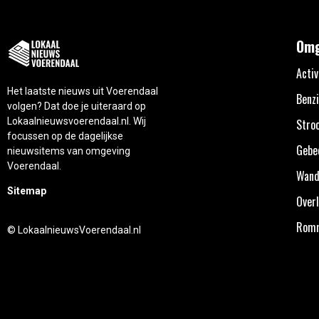
Omg
Activ
Het laatste nieuws uit Voerendaal
Benzi
volgen? Dat doe je uiteraard op
Lokaalnieuwsvoerendaal.nl. Wij
Stro
focussen op de dagelijkse
Gebe
nieuwsitems van omgeving
Voerendaal.
Wand
Sitemap
Overl
Rom
© LokaalnieuwsVoerendaal.nl