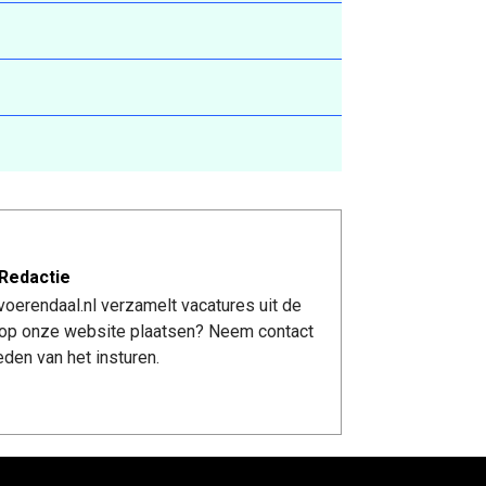
Redactie
oerendaal.nl verzamelt vacatures uit de
re op onze website plaatsen? Neem contact
den van het insturen.