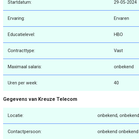
Startdatum:
29-05-2024
Ervaring:
Ervaren
Educatielevel:
HBO
Contracttype:
Vast
Maximaal salaris:
onbekend
Uren per week:
40
Gegevens van Kreuze Telecom
Locatie:
onbekend, onbekend
Contactpersoon:
onbekend onbekend