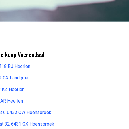
te koop Voerendaal
418 BJ Heerlen
72 GX Landgraaf
 KZ Heerlen
 AR Heerlen
at 6 6433 CW Hoensbroek
raat 32 6431 GX Hoensbroek