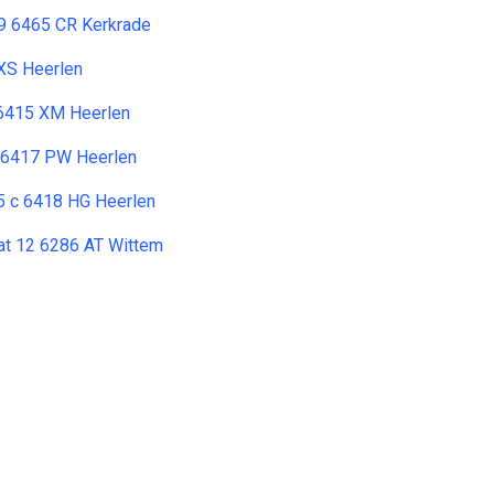
19 6465 CR Kerkrade
 XS Heerlen
 6415 XM Heerlen
 6417 PW Heerlen
45 c 6418 HG Heerlen
at 12 6286 AT Wittem