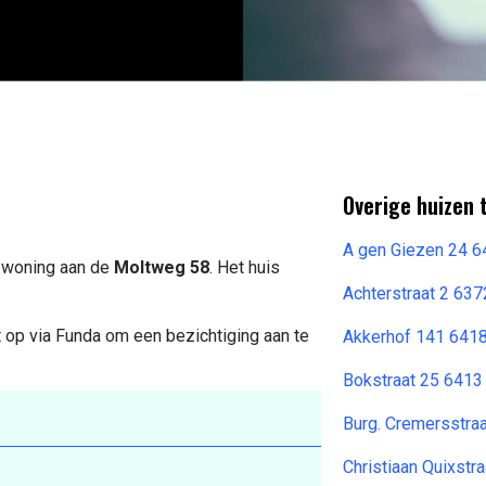
Overige huizen 
A gen Giezen 24 6
e woning aan de
Moltweg 58
. Het huis
Achterstraat 2 63
 op via Funda om een bezichtiging aan te
Akkerhof 141 6418
Bokstraat 25 6413
Burg. Cremersstra
Christiaan Quixst