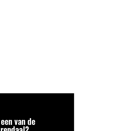
 een van de
erendaal?