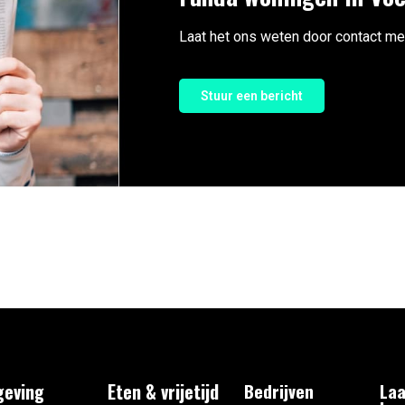
Laat het ons weten door contact me
Stuur een bericht
eving
Eten & vrijetijd
Bedrijven
Laa