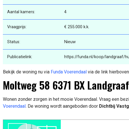
Aantal kamers:
4
Vraagprijs:
€ 255.000 k.k.
Status:
Nieuw
Publicatielink:
https://funda.nl/koop/landgraaf/
Bekijk de woning nu via
Funda Voerendaal
via de link hierboven
Moltweg 58 6371 BX Landgraaf
Wonen zonder zorgen in het mooie Voerendaal. Vraag een bezi
Voerendaal
. De woning wordt aangeboden door
Dichtbij Vast