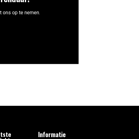
t ons op te nemen.
tste
Informatie