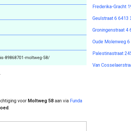
Frederika-Gracht 
Geulstraat 6 6413
Groningenstraat 4
Oude Molenweg 6
Palestinastraat 2
huis-89868701-moltweg-58/
Van Cosselaerstra
.
chtiging voor
Moltweg 58
aan via
Funda
goed
.