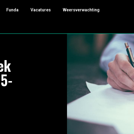
Funda
Vacatures
Weersverwachting
ek
05-