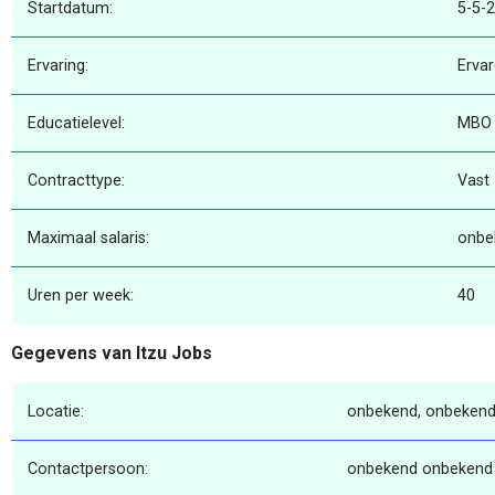
Startdatum:
5-5-
Ervaring:
Erva
Educatielevel:
MBO
Contracttype:
Vast
Maximaal salaris:
onbe
Uren per week:
40
Gegevens van Itzu Jobs
Locatie:
onbekend, onbekend
Contactpersoon:
onbekend onbekend