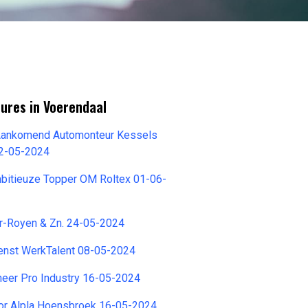
ures in Voerendaal
Aankomend Automonteur Kessels
2-05-2024
mbitieuze Topper OM Roltex 01-06-
er-Royen & Zn. 24-05-2024
ienst WerkTalent 08-05-2024
neer Pro Industry 16-05-2024
or Alpla Hoensbroek 16-05-2024