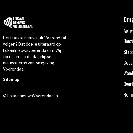
Omg
Activ
Het laatste nieuws uit Voerendaal
Benzi
volgen? Dat doe je uiteraard op
Lokaalnieuwsvoerendaal.nl. Wij
Stro
focussen op de dagelijkse
Gebe
nieuwsitems van omgeving
Voerendaal.
Wand
Sitemap
Overl
Rom
© LokaalnieuwsVoerendaal.nl