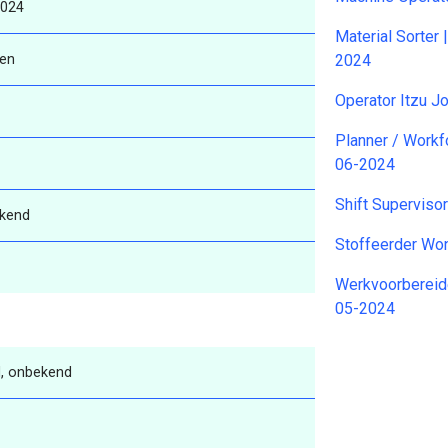
2024
Material Sorter
ren
2024
Operator Itzu 
Planner / Workf
06-2024
Shift Superviso
kend
Stoffeerder Won
Werkvoorbereide
05-2024
, onbekend