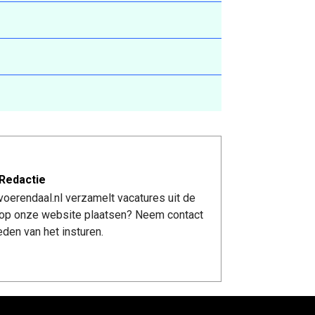
Redactie
oerendaal.nl verzamelt vacatures uit de
re op onze website plaatsen? Neem contact
den van het insturen.