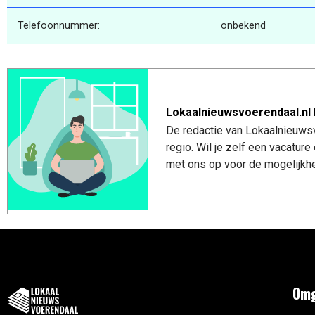
Telefoonnummer:
onbekend
Lokaalnieuwsvoerendaal.nl 
De redactie van Lokaalnieuwsv
regio. Wil je zelf een vacatu
met ons op voor de mogelijkhe
Omg