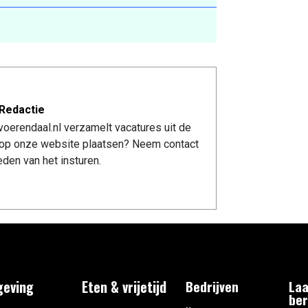
Redactie
oerendaal.nl verzamelt vacatures uit de
re op onze website plaatsen? Neem contact
den van het insturen.
eving
Eten & vrijetijd
Bedrijven
Laa
ber