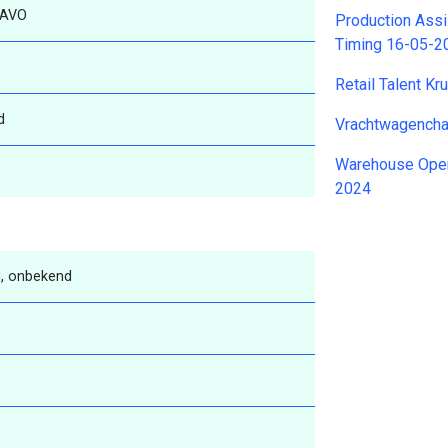
AVO
Production Assi
Timing 16-05-2
Retail Talent K
d
Vrachtwagencha
Warehouse Opera
2024
, onbekend