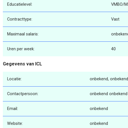
Educatielevel:
VMBO/M
Contracttype:
Vast
Maximaal salaris:
onbeken
Uren per week:
40
Gegevens van ICL
Locatie:
onbekend, onbekend
Contactpersoon:
onbekend onbekend
Email:
onbekend
Website:
onbekend