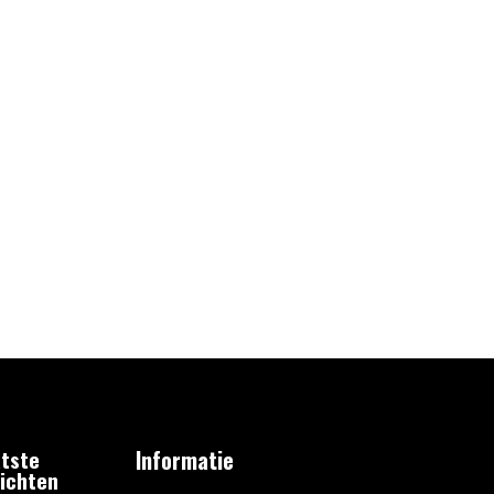
tste
Informatie
ichten