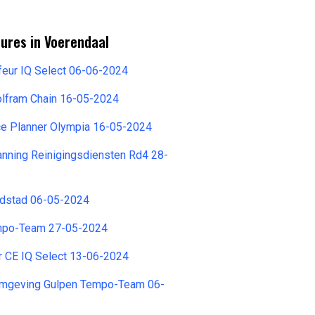
ures in Voerendaal
eur IQ Select 06-06-2024
olfram Chain 16-05-2024
ce Planner Olympia 16-05-2024
nning Reinigingsdiensten Rd4 28-
ndstad 06-05-2024
empo-Team 27-05-2024
r CE IQ Select 13-06-2024
omgeving Gulpen Tempo-Team 06-