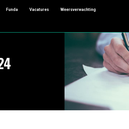
Funda
Vacatures
Weersverwachting
24