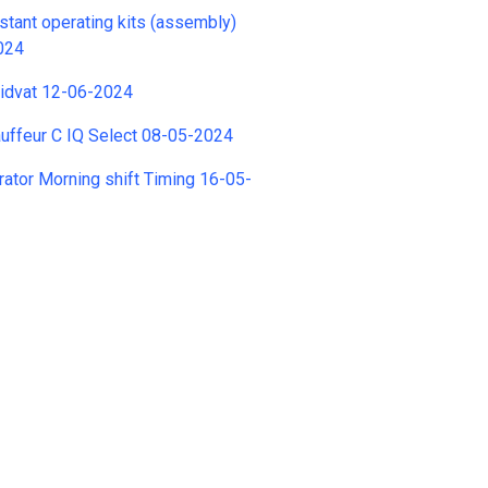
stant operating kits (assembly)
024
ruidvat 12-06-2024
uffeur C IQ Select 08-05-2024
tor Morning shift Timing 16-05-