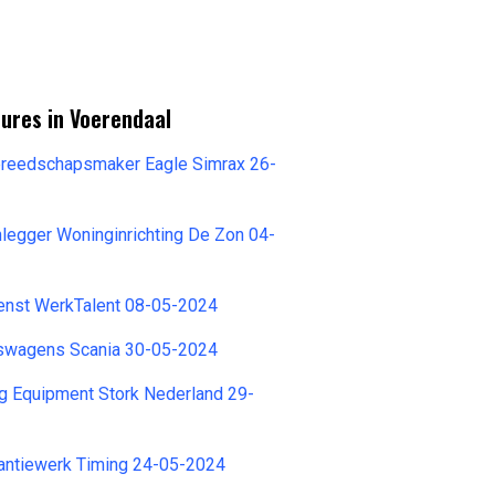
ures in Voerendaal
Gereedschapsmaker Eagle Simrax 26-
nlegger Woninginrichting De Zon 04-
ienst WerkTalent 08-05-2024
fswagens Scania 30-05-2024
g Equipment Stork Nederland 29-
kantiewerk Timing 24-05-2024