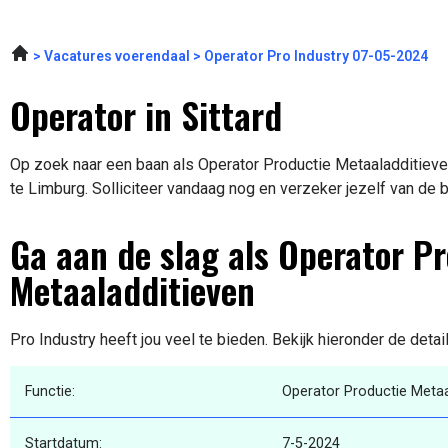
Vacatures voerendaal
Operator Pro Industry 07-05-2024
Operator in Sittard
Op zoek naar een baan als Operator Productie Metaaladditieven?
te Limburg. Solliciteer vandaag nog en verzeker jezelf van de 
Ga aan de slag als Operator P
Metaaladditieven
Pro Industry heeft jou veel te bieden. Bekijk hieronder de deta
Functie:
Operator Productie Metaa
Startdatum:
7-5-2024