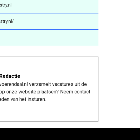
try.nl
try.nl/
Redactie
oerendaal.nl verzamelt vacatures uit de
re op onze website plaatsen? Neem contact
den van het insturen.