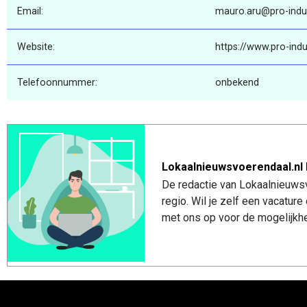
Email:
mauro.aru@pro-indus
Website:
https://www.pro-indus
Telefoonnummer:
onbekend
Lokaalnieuwsvoerendaal.nl 
De redactie van Lokaalnieuwsv
regio. Wil je zelf een vacatu
met ons op voor de mogelijkhe