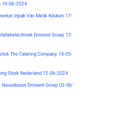
in 10-06-2024
erker Inpak Van Melik Keuken 17-
stallatietechniek Eminent Groep 13-
elick The Catering Company 14-05-
ting Stork Nederland 12-06-2024
r Nieuwbouw Eminent Groep 03-06-