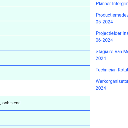
Planner Intergr
Productiemedew
05-2024
Projectleider In
06-2024
Stagiaire Van M
2024
Technician Rota
Werkorganisato
2024
, onbekend