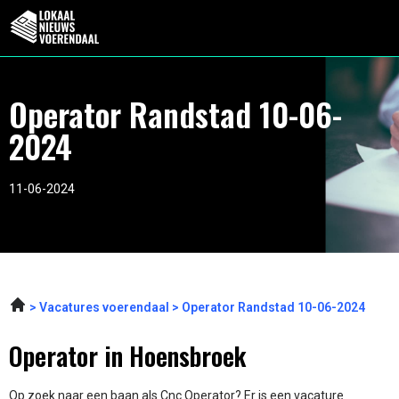
Operator Randstad 10-06-
2024
11-06-2024
Vacatures voerendaal
Operator Randstad 10-06-2024
Operator in Hoensbroek
Op zoek naar een baan als Cnc Operator? Er is een vacature