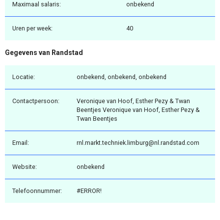
Maximaal salaris:
onbekend
Uren per week:
40
Gegevens van Randstad
Locatie:
onbekend, onbekend, onbekend
Contactpersoon:
Veronique van Hoof, Esther Pezy & Twan
Beentjes Veronique van Hoof, Esther Pezy &
Twan Beentjes
Email:
rnl.markt.techniek.limburg@nl.randstad.com
Website:
onbekend
Telefoonnummer:
#ERROR!