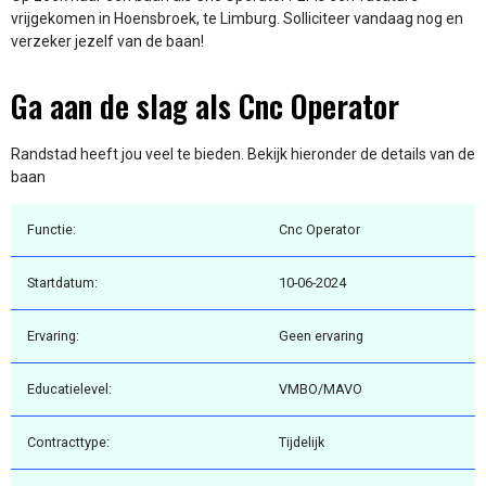
vrijgekomen in Hoensbroek, te Limburg. Solliciteer vandaag nog en
verzeker jezelf van de baan!
Ga aan de slag als Cnc Operator
Randstad heeft jou veel te bieden. Bekijk hieronder de details van de
baan
Functie:
Cnc Operator
Startdatum:
10-06-2024
Ervaring:
Geen ervaring
Educatielevel:
VMBO/MAVO
Contracttype:
Tijdelijk