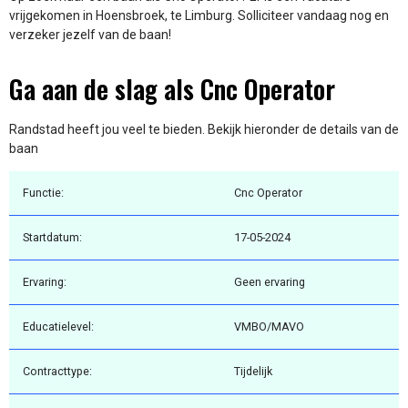
vrijgekomen in Hoensbroek, te Limburg. Solliciteer vandaag nog en
verzeker jezelf van de baan!
Ga aan de slag als Cnc Operator
Randstad heeft jou veel te bieden. Bekijk hieronder de details van de
baan
Functie:
Cnc Operator
Startdatum:
17-05-2024
Ervaring:
Geen ervaring
Educatielevel:
VMBO/MAVO
Contracttype:
Tijdelijk