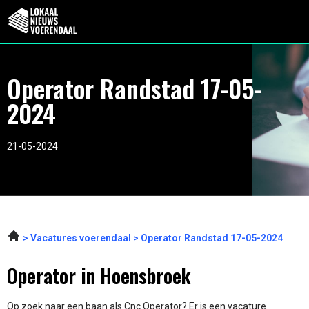
Operator Randstad 17-05-
2024
21-05-2024
Vacatures voerendaal
Operator Randstad 17-05-2024
Operator in Hoensbroek
Op zoek naar een baan als Cnc Operator? Er is een vacature