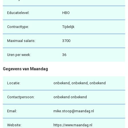
Educatielevel:
HBO
Contracttype:
Tijdelijk
Maximaal salaris:
3700
Uren per week:
36
Gegevens van Maandag
Locatie:
onbekend, onbekend, onbekend
Contactpersoon:
onbekend onbekend
Email:
mike.stoop@maandag.nl
Website:
https://www.maandag.nl